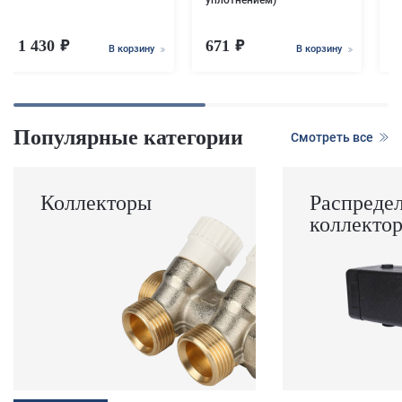
уплотнением)
1 430
671
В корзину
В корзину
Популярные категории
Смотреть все
Коллекторы
Распреде
коллекто