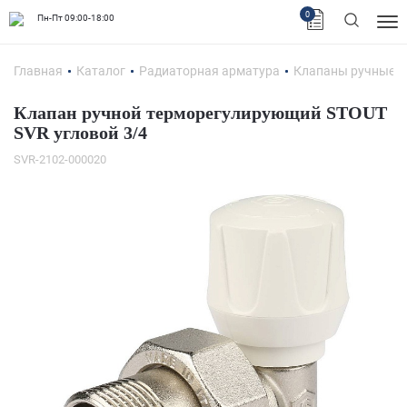
0
Пн-Пт 09:00-18:00
Главная
Каталог
Радиаторная арматура
Клапаны ручные и
Клапан ручной терморегулирующий STOUT
SVR угловой 3/4
SVR-2102-000020