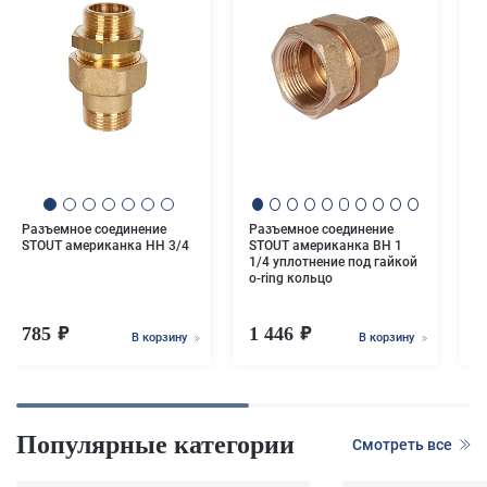
Р
с
а
у
r
Разъемное соединение
Разъемное соединение
STOUT американка НН 3/4
STOUT американка ВН 1
1/4 уплотнение под гайкой
o-ring кольцо
785
1 446
В корзину
В корзину
Популярные категории
Смотреть все