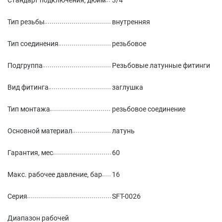
Стандарт подключения, дюйм
3/4
Тип резьбы
внутренняя
Тип соединения
резьбовое
Подгруппа
Резьбовые латунные фитинги
Вид фитинга
заглушка
Тип монтажа
резьбовое соединение
Основной материал
латунь
Гарантия, мес
60
Макс. рабочее давление, бар
16
Серия
SFT-0026
Диапазон рабочей