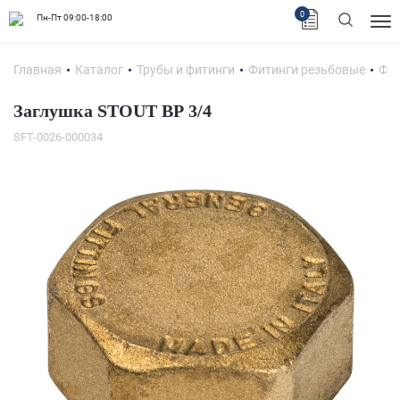
0
Пн-Пт 09:00-18:00
Главная
Каталог
Трубы и фитинги
Фитинги резьбовые
Фит
Заглушка STOUT ВР 3/4
SFT-0026-000034