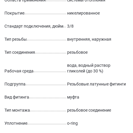
Область применения
системы отопления
Покрытие
никелированное
Стандарт подключения, дюйм
3/8
Тип резьбы
внутренняя, наружная
Тип соединения
резьбовое
вода, водный раствор
Рабочая среда
гликолей (до 30 %)
Подгруппа
Резьбовые латунные фитинги
Вид фитинга
муфта
Тип монтажа
резьбовое соединение
Уплотнение
o-ring