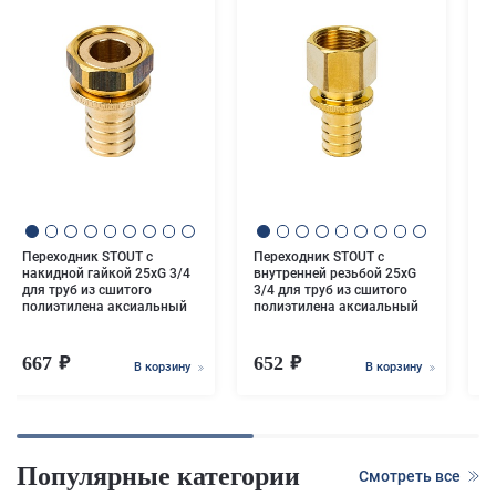
Т
3
с
а
Переходник STOUT с
Переходник STOUT с
накидной гайкой 25xG 3/4
внутренней резьбой 25xG
для труб из сшитого
3/4 для труб из сшитого
полиэтилена аксиальный
полиэтилена аксиальный
667
652
1
В корзину
В корзину
Популярные категории
Смотреть все