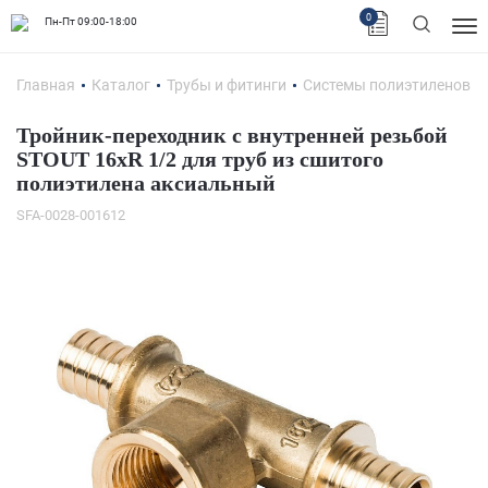
0
Пн-Пт 09:00-18:00
Главная
Каталог
Трубы и фитинги
Системы полиэтиленовых
Тройник-переходник с внутренней резьбой
STOUT 16xR 1/2 для труб из сшитого
полиэтилена аксиальный
SFA-0028-001612