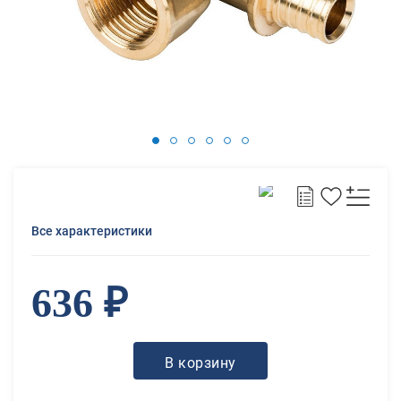
Все характеристики
636 ₽
В корзину