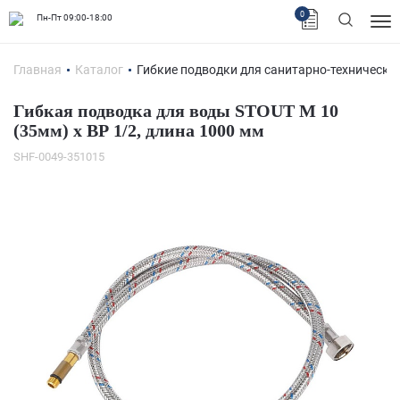
0
Пн-Пт 09:00-18:00
Главная
Каталог
Гибкие подводки для санитарно-технически
Гибкая подводка для воды STOUT M 10
(35мм) х ВР 1/2, длина 1000 мм
SHF-0049-351015