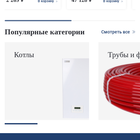
2 269
47 128
1
В корзину
В корзину
Популярные категории
Смотреть все
Котлы
Трубы и 