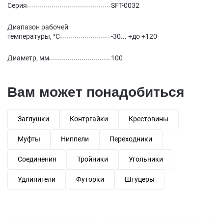
Серия
SFT-0032
Диапазон рабочей
температуры, °С
-30... +до +120
Диаметр, мм
100
Вам может понадобиться
Заглушки
Контргайки
Крестовины
Муфты
Ниппели
Переходники
Соединения
Тройники
Угольники
Удлинители
Футорки
Штуцеры