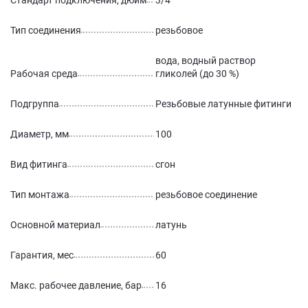
Стандарт подключения, дюйм
3/4
Тип соединения
резьбовое
вода, водный раствор
Рабочая среда
гликолей (до 30 %)
Подгруппа
Резьбовые латунные фитинги
Диаметр, мм
100
Вид фитинга
сгон
Тип монтажа
резьбовое соединение
Основной материал
латунь
Гарантия, мес
60
Макс. рабочее давление, бар
16