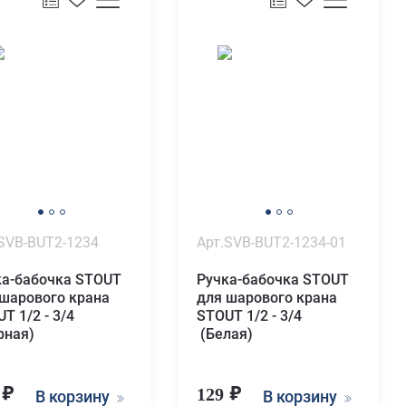
SVB-BUT2-1234
Арт.SVB-BUT2-1234-01
ка-бабочка STOUT
Ручка-бабочка STOUT
 шарового крана
для шарового крана
T 1/2 - 3/4
STOUT 1/2 - 3/4
рная)
(Белая)
9
129
В корзину
В корзину