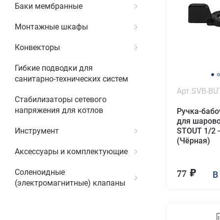
Баки мембранные
Монтажные шкафы
Конвекторы
Гибкие подводки для
санитарно-технических систем
Арт.SVB-BU
Стабилизаторы сетевого
напряжения для котлов
Ручка-баб
для шарово
STOUT 1/2 -
Инструмент
(Чёрная)
Аксессуары и комплектующие
Соленоидные
77
В
(электромагнитные) клапаны