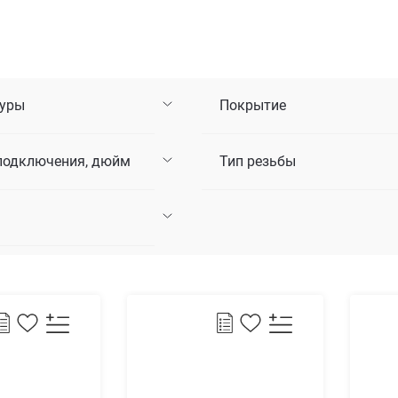
туры
Покрытие
подключения, дюйм
Тип резьбы