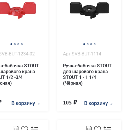
SVB-BUT-1234-02
Арт.SVB-BUT-1114
ка-бабочка STOUT
Ручка-бабочка STOUT
 шарового крана
для шарового крана
T 1/2 -3/4
STOUT 1 - 1 1/4
сная)
(Чёрная)
105
В корзину
В корзину