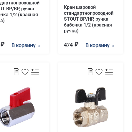
ндартнопроходной
Кран шаровой
T ВР/ВР, ручка
стандартнопроходной
чка 1/2 (красная
STOUT ВР/НР, ручка
а)
бабочка 1/2 (красная
ручка)
1
474
В корзину
В корзину