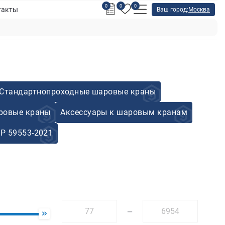
0
0
0
такты
Ваш город:
Москва
Стандартнопроходные шаровые краны
ровые краны
Аксессуары к шаровым кранам
Р 59553-2021
—