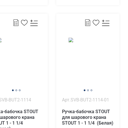
SVB-BUT2-1114
Арт.SVB-BUT2-1114-01
ка-бабочка STOUT
Ручка-бабочка STOUT
 шарового крана
для шарового крана
T 1 - 1 1/4
STOUT 1 - 1 1/4 (Белая)