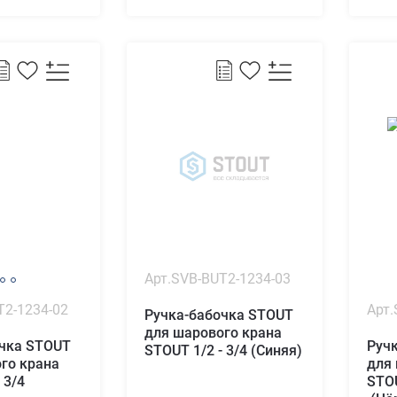
Арт.SVB-BUT2-1234-03
T2-1234-02
Арт.
Ручка-бабочка STOUT
для шарового крана
очка STOUT
Руч
STOUT 1/2 - 3/4 (Синяя)
го крана
для
 3/4
STOU