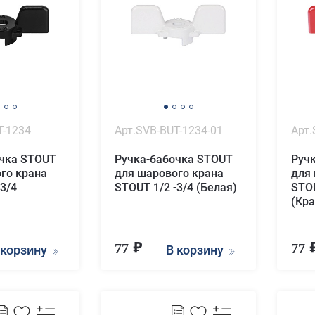
T-1234
Арт.SVB-BUT-1234-01
Арт.
очка STOUT
Ручка-бабочка STOUT
Руч
го крана
для шарового крана
для
3/4
STOUT 1/2 -3/4 (Белая)
STOU
(Кра
77
77
 корзину
В корзину