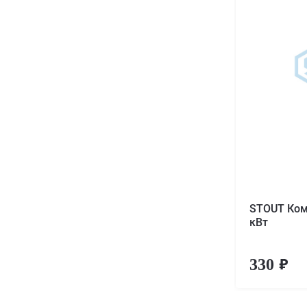
STOUT Ком
кВт
330