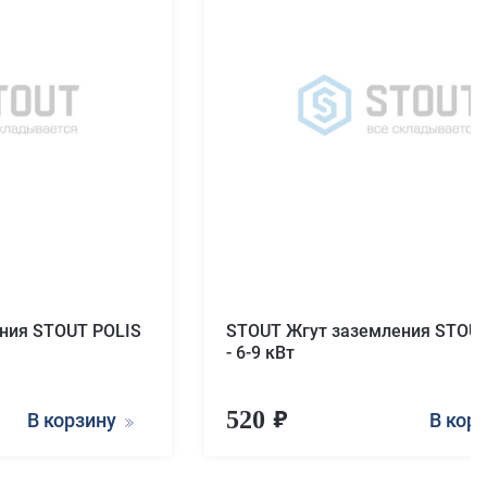
ния STOUT POLIS
STOUT Жгут заземления STOUT
- 6-9 кВт
520
В корзину
В кор