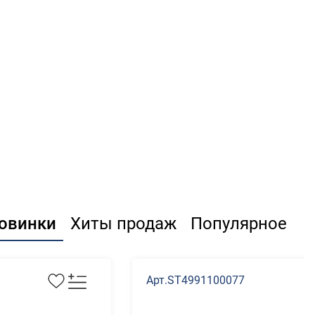
овинки
Хиты продаж
Популярное
Арт.ST4991100077