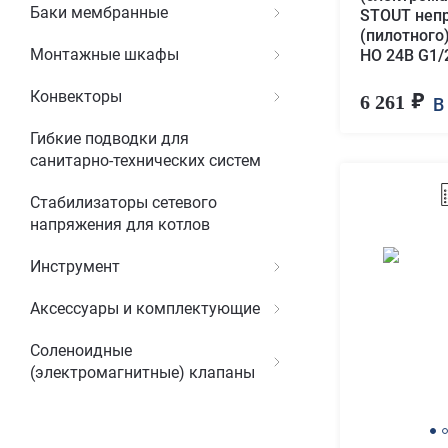
Баки мембранные
STOUT неп
(пилотного
Монтажные шкафы
НО 24В G1/
Конвекторы
6 261
В
Гибкие подводки для
санитарно-технических систем
Стабилизаторы сетевого
напряжения для котлов
Инструмент
Аксессуары и комплектующие
Соленоидные
(электромагнитные) клапаны