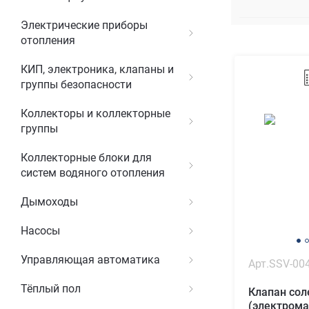
Электрические приборы
отопления
КИП, электроника, клапаны и
группы безопасности
Коллекторы и коллекторные
группы
Коллекторные блоки для
систем водяного отопления
Дымоходы
Насосы
Управляющая автоматика
Арт.SSV-00
Тёплый пол
Клапан со
(электрома