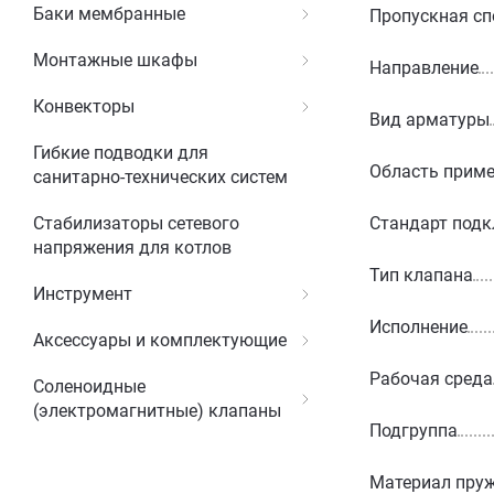
Баки мембранные
Пропускная сп
Монтажные шкафы
Направление
Конвекторы
Вид арматуры
Гибкие подводки для
Область прим
санитарно-технических систем
Стандарт под
Стабилизаторы сетевого
напряжения для котлов
Тип клапана
Инструмент
Исполнение
Аксессуары и комплектующие
Рабочая среда
Соленоидные
(электромагнитные) клапаны
Подгруппа
Материал пру