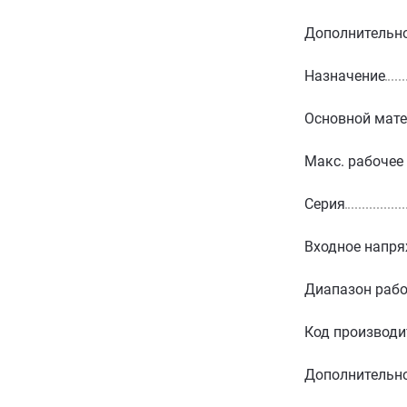
Дополнительн
Назначение
Основной мат
Макс. рабочее
Серия
Входное напря
Диапазон рабо
Код производи
Дополнительн