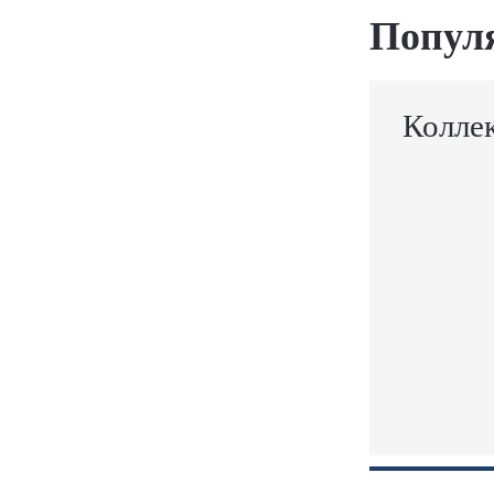
Попул
Колле