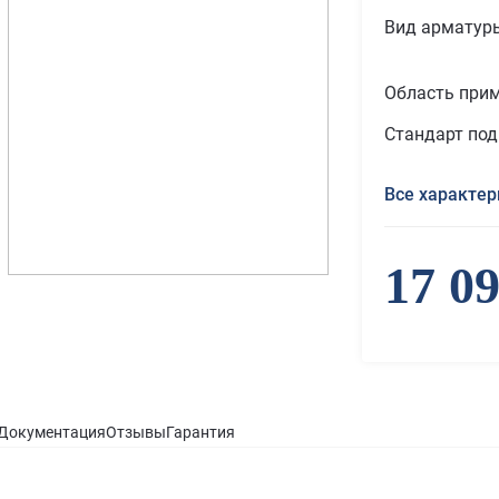
Вид арматур
Область при
Стандарт по
Все характер
17 0
Документация
Отзывы
Гарантия