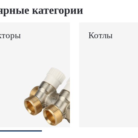
ярные категории
кторы
Котлы