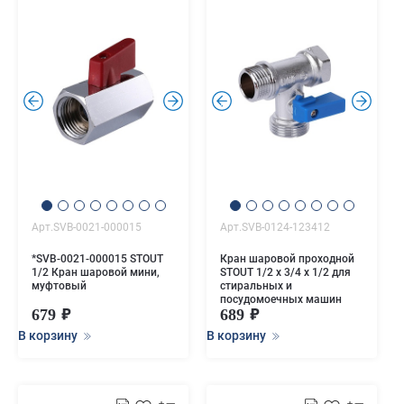
.
.
.
.
Арт.SVB-0021-000015
Арт.SVB-0124-123412
*SVB-0021-000015 STOUT
Кран шаровой проходной
1/2 Кран шаровой мини,
STOUT 1/2 х 3/4 х 1/2 для
муфтовый
стиральных и
посудомоечных машин
679
689
В корзину
В корзину