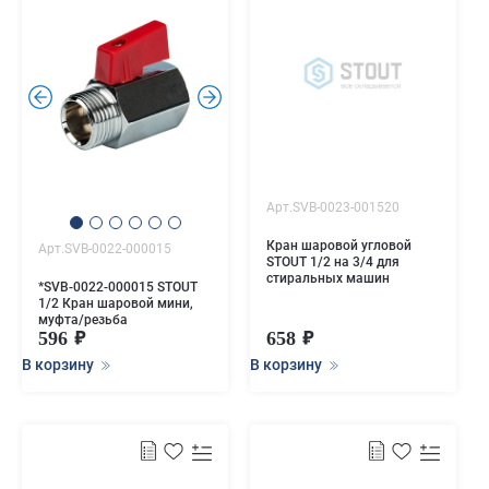
.
.
Арт.SVB-0023-001520
Кран шаровой угловой
Арт.SVB-0022-000015
STOUT 1/2 на 3/4 для
стиральных машин
*SVB-0022-000015 STOUT
1/2 Кран шаровой мини,
муфта/резьба
596
658
В корзину
В корзину