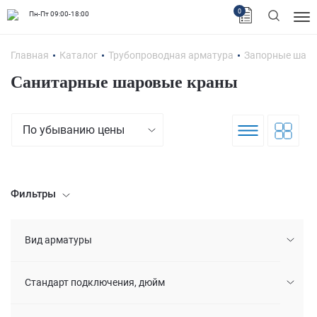
0
Пн-Пт 09:00-18:00
Главная
Каталог
Трубопроводная арматура
Запорные шар
Санитарные шаровые краны
По убыванию цены
Фильтры
Вид арматуры
Стандарт подключения, дюйм