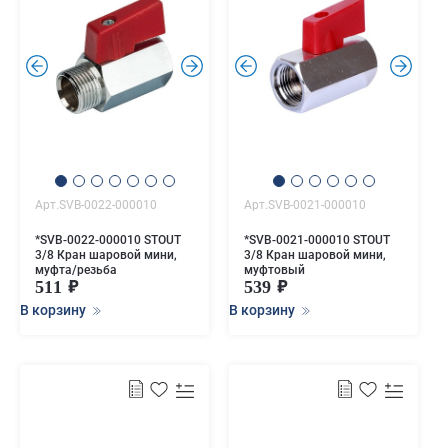
.
.
.
.
Арт.SVB-0022-000010
Арт.SVB-0021-000010
*SVB-0022-000010 STOUT
*SVB-0021-000010 STOUT
3/8 Кран шаровой мини,
3/8 Кран шаровой мини,
муфта/резьба
муфтовый
511
539
В корзину
В корзину