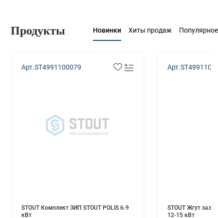
Продукты
Новинки
Хиты продаж
Популярное
Арт.ST4991100079
Арт.ST4991100
STOUT Комплект ЗИП STOUT POLIS 6-9
STOUT Жгут зазем
кВт
12-15 кВт