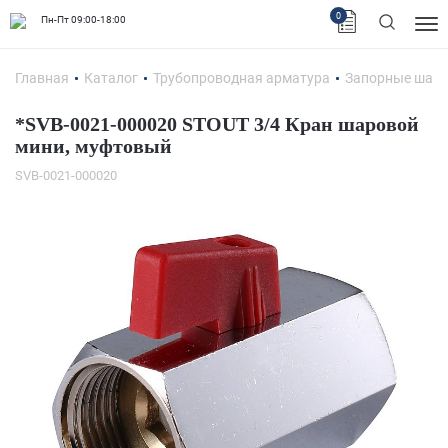
0
Пн-Пт 09:00-18:00
Главная
Каталог
Трубопроводная арматура
Запорные шар
*SVB-0021-000020 STOUT 3/4 Кран шаровой
мини, муфтовый
SVB-0021-000020