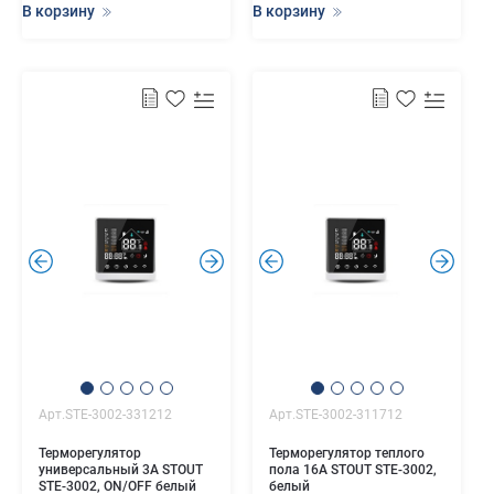
В корзину
В корзину
.
.
.
.
Арт.STE-3002-331212
Арт.STE-3002-311712
Терморегулятор
Терморегулятор теплого
универсальный 3А STOUT
пола 16А STOUT STE-3002,
STE-3002, ON/OFF белый
белый