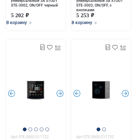
универсальный 3А STOUT
универсальный 3А STOUT
STE-3002, ON/OFF черный
STE-3003, ON/OFF, с
кнопками
5 202
5 253
В корзину
В корзину
.
.
.
.
Арт.STE-3002-311722
Арт.STE-3003-211732