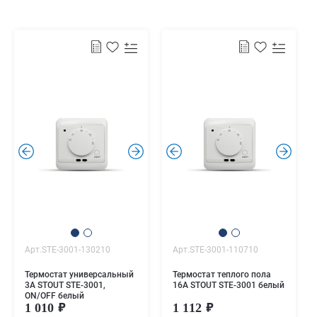
.
.
.
.
Арт.STE-3001-130210
Арт.STE-3001-110710
Термостат универсальный
Термостат теплого пола
3А STOUT STE-3001,
16А STOUT STE-3001 белый
ON/OFF белый
1 010
1 112