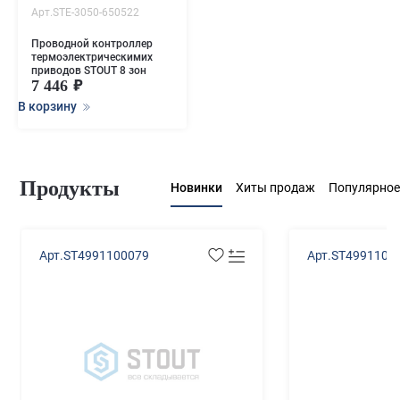
Арт.STE-3050-650522
Проводной контроллер
термоэлектрическимих
приводов STOUT 8 зон
7 446
В корзину
Продукты
Новинки
Хиты продаж
Популярное
Арт.ST4991100079
Арт.ST4991100