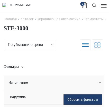
0
Пн-Пт 09:00-18:00
Главная
Каталог
Управляющая автоматика
Термостаты и 
STE-3000
По убыванию цены
Фильтры
Исполнение
Подгруппа