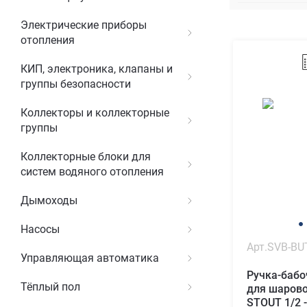
Электрические приборы
отопления
КИП, электроника, клапаны и
группы безопасности
Коллекторы и коллекторные
группы
Коллекторные блоки для
систем водяного отопления
Дымоходы
Насосы
Арт.SVB-BU
Управляющая автоматика
Ручка-баб
Тёплый пол
для шарово
STOUT 1/2 -