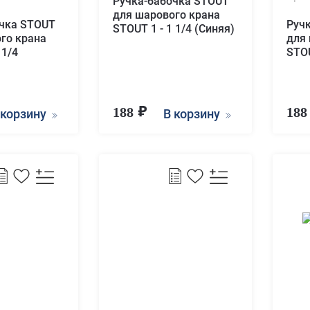
Ручка-бабочка STOUT
для шарового крана
очка STOUT
Руч
STOUT 1 - 1 1/4 (Синяя)
го крана
для
 1/4
STOU
188
18
 корзину
В корзину