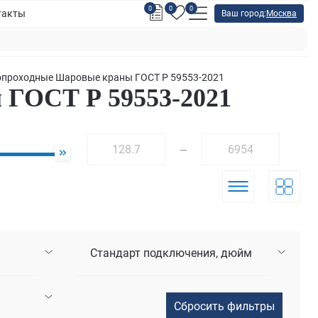
0
0
0
такты
Ваш город:
Москва
проходные Шаровые краны ГОСТ Р 59553-2021
ГОСТ Р 59553-2021
—
Стандарт подключения, дюйм