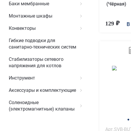
Баки мембранные
(Чёрная)
Монтажные шкафы
129
В
Конвекторы
Гибкие подводки для
санитарно-технических систем
Стабилизаторы сетевого
напряжения для котлов
Инструмент
Аксессуары и комплектующие
Соленоидные
(электромагнитные) клапаны
Арт.SVB-BU