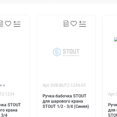
Арт.SVB-BUT2-1234-03
T2-1234
Арт.
Ручка-бабочка STOUT
для шарового крана
очка STOUT
Руч
STOUT 1/2 - 3/4 (Синяя)
го крана
для
 3/4
STOU