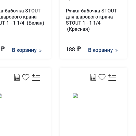
ка-бабочка STOUT
Ручка-бабочка STOUT
 шарового крана
для шарового крана
T 1 - 1 1/4 (Белая)
STOUT 1 - 1 1/4
(Красная)
8
188
В корзину
В корзину