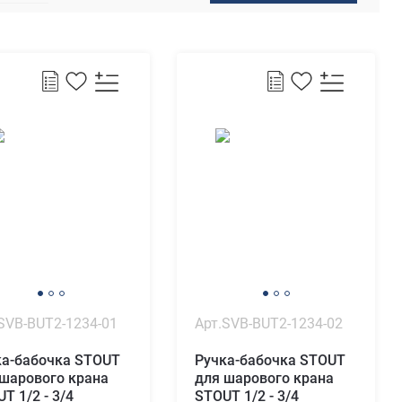
SVB-BUT2-1234-01
Арт.SVB-BUT2-1234-02
ка-бабочка STOUT
Ручка-бабочка STOUT
 шарового крана
для шарового крана
T 1/2 - 3/4
STOUT 1/2 - 3/4