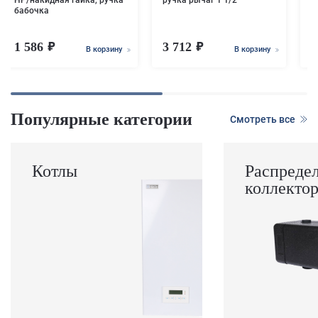
НР/накидная гайка, ручка
ручка рычаг 1 1/2
бабочка
1 586
3 712
В корзину
В корзину
Популярные категории
Смотреть все
Котлы
Распреде
коллекто