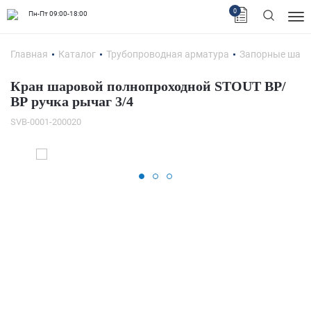
0
Пн-Пт 09:00-18:00
Главная
Каталог
Трубопроводная арматура
Запорные шар
Кран шаровой полнопроходной STOUT ВР/
ВР ручка рычаг 3/4
SVB-0001-200020