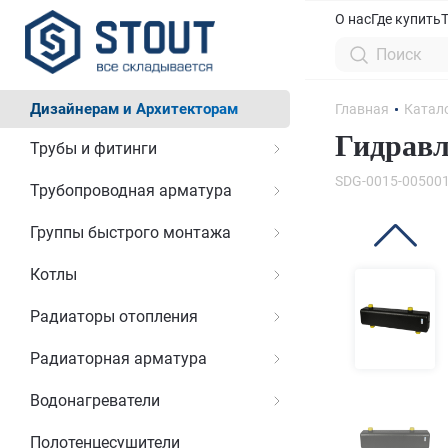
О нас
Где купить
Дизайнерам и Архитекторам
Главная
Катал
Гидравл
Трубы и фитинги
SDG-0015-00500
Трубопроводная арматура
Группы быстрого монтажа
Котлы
Радиаторы отопления
Радиаторная арматура
Водонагреватели
Полотенцесушители