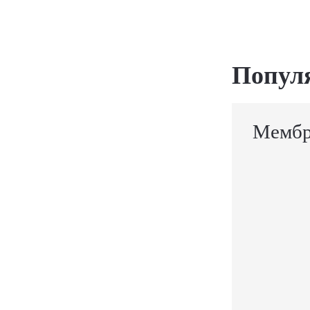
Попул
Мембр