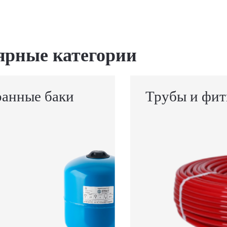
ярные категории
анные баки
Трубы и фит