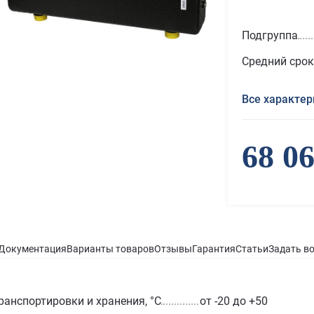
Подгруппа
Средний срок
Все характер
68 0
Документация
Варианты товаров
Отзывы
Гарантия
Статьи
Задать в
ранспортировки и хранения, °С
от -20 до +50