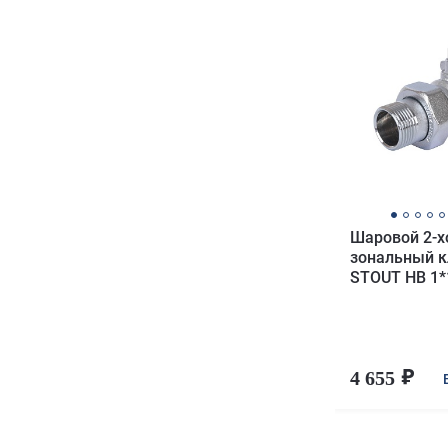
Шаровой 2-х
зональный к
STOUT НВ 1*
4 655