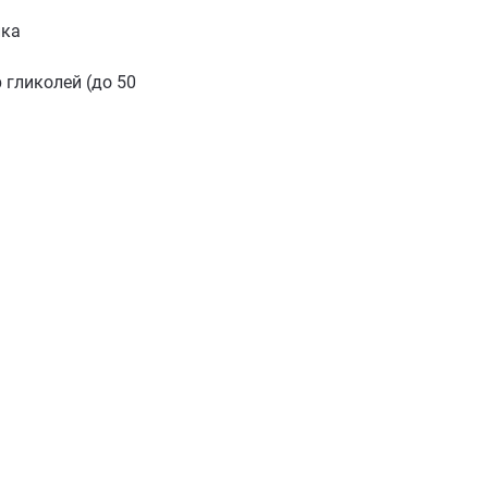
ика
 гликолей (до 50