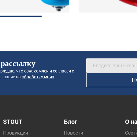
 рассылку
рждаю, что ознакомлен и согласен с
огласие на
обработку моих
П
STOUT
Блог
О н
Продукция
Новости
Серт