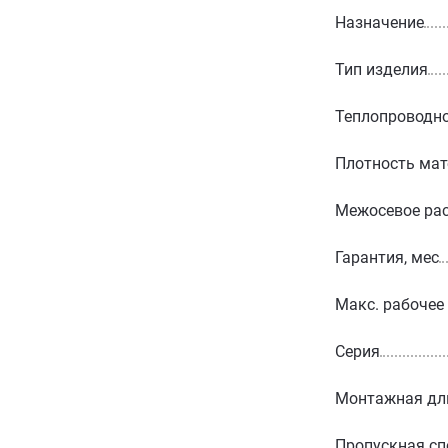
Назначение
Тип изделия
Теплопроводно
Плотность мат
Межосевое рас
Гарантия, мес
Макс. рабочее
Серия
Монтажная дл
Пропускная сп