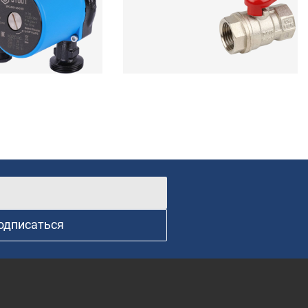
одписаться