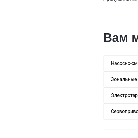
Вам 
Насосно-см
Зональные
Электротер
Сервоприво