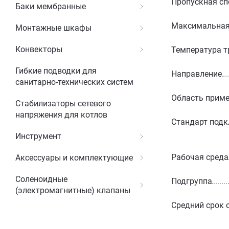
Пропускная сп
Баки мембранные
Максимальная 
Монтажные шкафы
Конвекторы
Температура т
Гибкие подводки для
Направление
санитарно-технических систем
Область прим
Стабилизаторы сетевого
напряжения для котлов
Стандарт под
Инструмент
Рабочая среда
Аксессуары и комплектующие
Соленоидные
Подгруппа
(электромагнитные) клапаны
Средний срок 