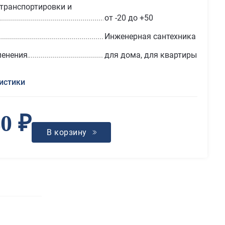
транспортировки и
от -20 до +50
Инженерная сантехника
менения
для дома, для квартиры
истики
40 ₽
В корзину