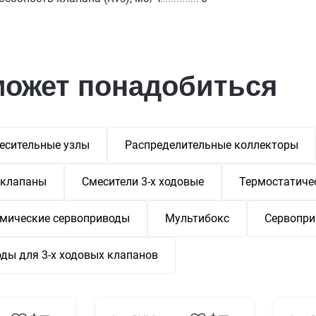
может понадобиться
есительные узлы
Распределительные коллекторы
 клапаны
Смесители 3-х ходовые
Термостатиче
мические сервоприводы
Мультибокс
Сервопр
ды для 3-х ходовых клапанов