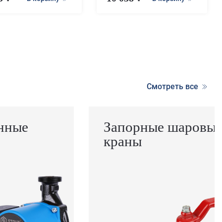
Смотреть все
нные
Запорные шаровы
краны