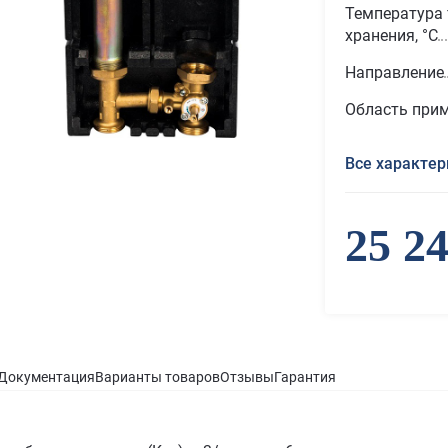
Температура 
хранения, °С
Направление
Область при
Все характер
25 2
Документация
Варианты товаров
Отзывы
Гарантия