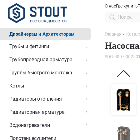
О нас
Где купить
Дизайнерам и Архитекторам
Главная
Катал
Насосна
Трубы и фитинги
SDG-0007-00250
Трубопроводная арматура
Группы быстрого монтажа
Котлы
Радиаторы отопления
Радиаторная арматура
Водонагреватели
Полотенцесушители