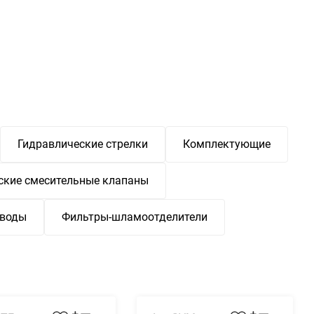
Гидравлические стрелки
Комплектующие
ские смесительные клапаны
иводы
Фильтры-шламоотделители