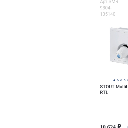
Арт.SMR-
9304-
135140
STOUT Multi
RTL
10 624