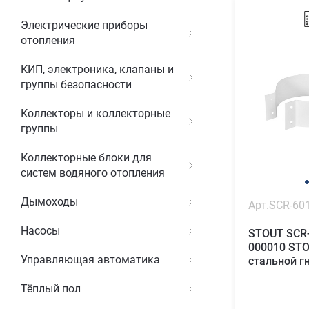
Электрические приборы
отопления
КИП, электроника, клапаны и
группы безопасности
Коллекторы и коллекторные
группы
Коллекторные блоки для
систем водяного отопления
Дымоходы
Арт.SCR-60
Насосы
STOUT SCR-
000010 ST
Управляющая автоматика
стальной г
Тёплый пол