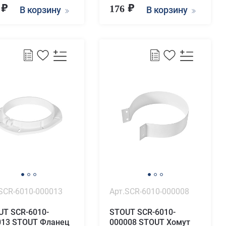
3
176
В корзину
В корзину
SCR-6010-000013
Арт.SCR-6010-000008
UT SCR-6010-
STOUT SCR-6010-
013 STOUT Фланец
000008 STOUT Хомут