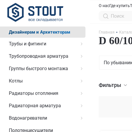
О нас
Где купить
Дизайнерам и Архитекторам
Главная
Катал
D 60/1
Трубы и фитинги
Трубопроводная арматура
По убывани
Группы быстрого монтажа
Котлы
Фильтры
Радиаторы отопления
Радиаторная арматура
Водонагреватели
Полотенцесушители