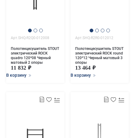
Арт.SHQ-R2Q0-012008
Арт.SHQ-R2R0-012012
Полотенцесушитель STOUT
Полотенцесушитель STOUT
электрический ROCK
электрический ROCK round
quadro 120*08 Черный
120*12 Черный матовый 3
матовый 2 опоры
опоры
11 832
13 464
В корзину
В корзину