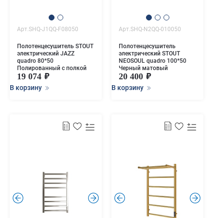
Арт.SHQ-J1QQ-F08050
Арт.SHQ-N2QQ-010050
Полотенцесушитель STOUT
Полотенцесушитель
электрический JAZZ
электрический STOUT
quadro 80*50
NEOSOUL quadro 100*50
Полированный с полкой
Черный матовый
19 074
20 400
В корзину
В корзину
.
.
.
.