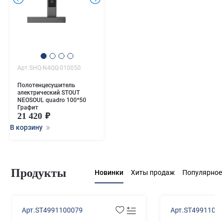
Арт.SHQ-N4QQ-010050
Полотенцесушитель
электрический STOUT
NEOSOUL quadro 100*50
Графит
21 420
В корзину
Продукты
Новинки
Хиты продаж
Популярное
Арт.ST4991100079
Арт.ST4991100