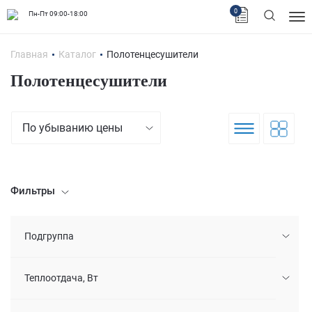
0
Пн-Пт 09:00-18:00
Главная
Каталог
Полотенцесушители
Полотенцесушители
По убыванию цены
Фильтры
Подгруппа
Теплоотдача, Вт