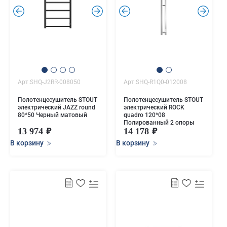
.
.
.
.
Арт.SHQ-J2RR-008050
Арт.SHQ-R1Q0-012008
Полотенцесушитель STOUT
Полотенцесушитель STOUT
электрический JAZZ round
электрический ROCK
80*50 Черный матовый
quadro 120*08
Полированный 2 опоры
13 974
14 178
В корзину
В корзину