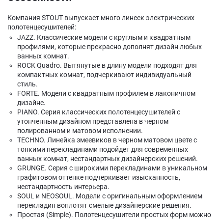
Компания STOUT выпускает много линеек электрических
полотенцесушителей:
JAZZ. Классические модели с круглым и квадратным
профилями, которые прекрасно дополнят дизайн любых
ванных комнат.
ROCK Quadro. Вытянутые в длину модели подходят для
компактных комнат, подчеркивают индивидуальный
стиль.
FORTE. Модели с квадратным профилем в лаконичном
дизайне.
PIANO. Серия классических полотенцесушителей с
утонченным дизайном представлена в черном
полированном и матовом исполнении.
TECHNO. Линейка змеевиков в черном матовом цвете с
тонкими перекладинами подойдет для современных
ванных комнат, нестандартных дизайнерских решений.
GRUNGE. Серия с широкими перекладинами в уникальном
графитовом оттенке подчеркивает изысканность,
нестандартность интерьера.
SOUL и NEOSOUL. Модели с оригинальным оформлением
перекладин воплотят смелые дизайнерские решения.
Простая (Simple). Полотенцесушители простых форм можно