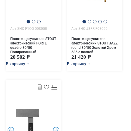
Арт.SHQ-F1QQ-008050
Арт.SHQ-J8RR-F08050
Полотенцесушитель STOUT
Полотенцесушитель
электрический FORTE
электрический STOUT JAZZ
quadro 80*50
round 80*50 Золотой Хром
Полированный
585 с полкой
20 502
21 420
В корзину
В корзину
.
.