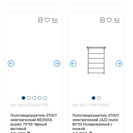
.
.
.
.
Арт.SHQ-N2QQ-007050
Арт.SHQ-J1RR-F08050
Полотенцесушитель STOUT
Полотенцесушитель STOUT
электрический NEOSOUL
электрический JAZZ round
quadro 70*50 Черный
80*50 Полированный с
матовый
полкой