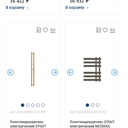
16 422
16 932
В корзину
В корзину
.
.
.
.
Арт.SHQ-R8R0-012008
Арт.SHQ-N4QQ-007050
Полотенцесушитель
Полотенцесушитель STOUT
электрический STOUT
электрический NEOSOUL