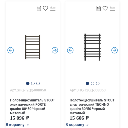
.
.
.
.
Арт.SHQ-F2QQ-008050
Арт.SHQ-T2QQ-008050
Полотенцесушитель STOUT
Полотенцесушитель STOUT
электрический FORTE
электрический TECHNO
quadro 80*50 Черный
quadro 80*50 Черный
матовый
матовый
15 096
15 606
В корзину
В корзину