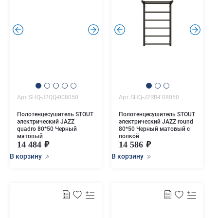
.
.
.
.
Арт.SHQ-J2QQ-008050
Арт.SHQ-J2RR-F08050
Полотенцесушитель STOUT
Полотенцесушитель STOUT
электрический JAZZ
электрический JAZZ round
quadro 80*50 Черный
80*50 Черный матовый с
матовый
полкой
14 484
14 586
В корзину
В корзину