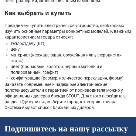
электроэнергии, сколько обычным лампочкам.
Как выбрать и купить
Прежде чем купить электрическое устройство, необходимо
изучить основные параметры конкретных моделей. К важным
характеристикам товара относят:
теплоотдачу (Вт);
цену;
материал (нержавеющая, оружейная или углеродистая
сталь);
цвет (бронзовый, золотой, черный матовый и
полированный, графит)
конфигурацию (размер, количество перекладин, форму).
Заказать современные и надежные электрические
полотенцесушители с гарантией от производителя можно у
официальных дилеров бренда STOUT. Для этого перейдите в
раздел «Где купить», выберите город, категорию товара.
Система выдаст список ближайших дилеров.
Подпишитесь на нашу рассылку