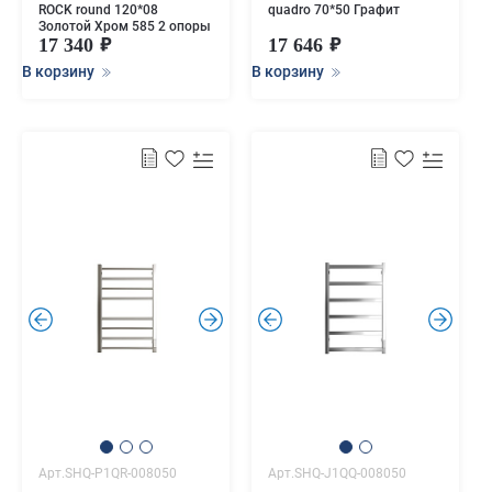
ROCK round 120*08
quadro 70*50 Графит
Золотой Хром 585 2 опоры
17 340
17 646
В корзину
В корзину
.
.
.
.
Арт.SHQ-P1QR-008050
Арт.SHQ-J1QQ-008050