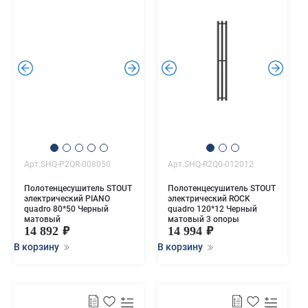
.
.
.
.
Арт.SHQ-P2QR-008050
Арт.SHQ-R2Q0-012012
Полотенцесушитель STOUT
Полотенцесушитель STOUT
электрический PIANO
электрический ROCK
quadro 80*50 Черный
quadro 120*12 Черный
матовый
матовый 3 опоры
14 892
14 994
В корзину
В корзину