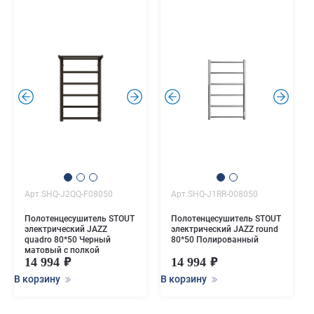
.
.
.
.
Арт.SHQ-J2QQ-F08050
Арт.SHQ-J1RR-008050
Полотенцесушитель STOUT
Полотенцесушитель STOUT
электрический JAZZ
электрический JAZZ round
quadro 80*50 Черный
80*50 Полированный
матовый с полкой
14 994
14 994
В корзину
В корзину