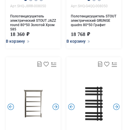
Арт.SHQ-J8RR-008050
Арт.SHQ-G4QQ-008050
Полотенцесушитель
Полотенцесушитель STOUT
электрический STOUT JAZZ
электрический GRUNGE
round 80*50 Золотой Хром
quadro 80*50 Графит
585
18 360
18 768
В корзину
В корзину
.
.
.
.