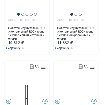
Арт.SHQ-R2R0-012008
Арт.SHQ-R1R0-012008
Полотенцесушитель STOUT
Полотенцесушитель STOUT
электрический ROCK round
электрический ROCK round
120*08 Черный матовый 2
120*08 Полированный 2
опоры
опоры
10 812
11 832
В корзину
В корзину
.
.
.
.