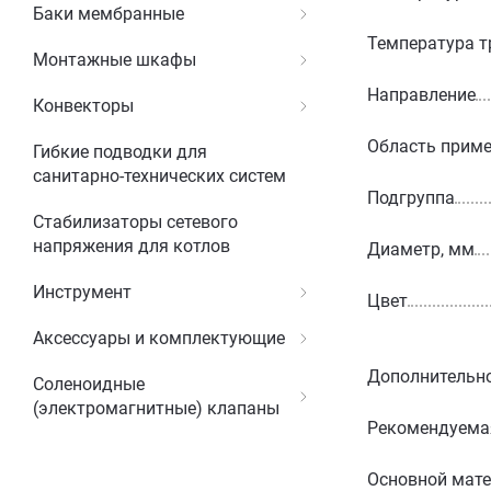
Баки мембранные
Температура т
Монтажные шкафы
Направление
Конвекторы
Область прим
Гибкие подводки для
санитарно-технических систем
Подгруппа
Стабилизаторы сетевого
напряжения для котлов
Диаметр, мм
Инструмент
Цвет
Аксессуары и комплектующие
Дополнительн
Соленоидные
(электромагнитные) клапаны
Рекомендуемая
Основной мат