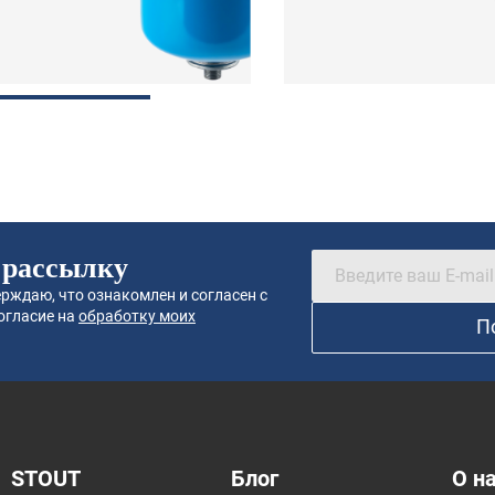
 рассылку
рждаю, что ознакомлен и согласен с
огласие на
обработку моих
П
STOUT
Блог
О н