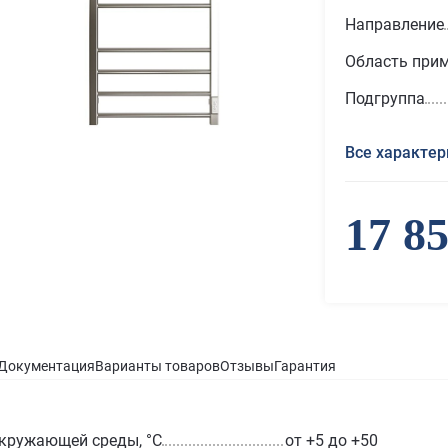
Направление
Область при
Подгруппа
Все характер
17 8
Документация
Варианты товаров
Отзывы
Гарантия
кружающей среды, °С
от +5 до +50