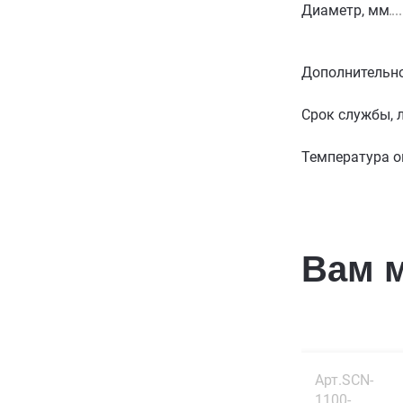
Диаметр, мм
Дополнительн
Срок службы, 
Температура о
Вам 
Арт.SCN-
1100-