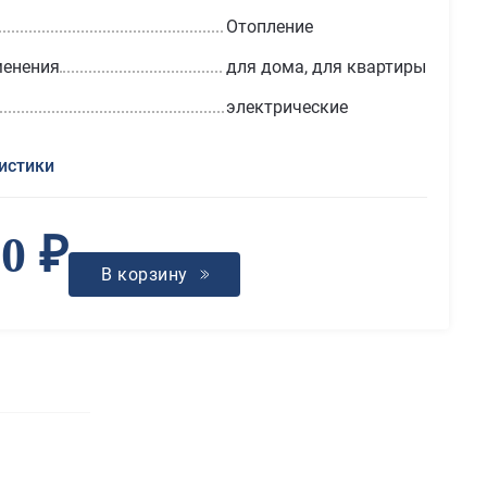
Отопление
менения
для дома, для квартиры
электрические
истики
50 ₽
В корзину