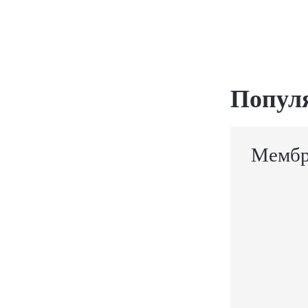
Попул
Мембр