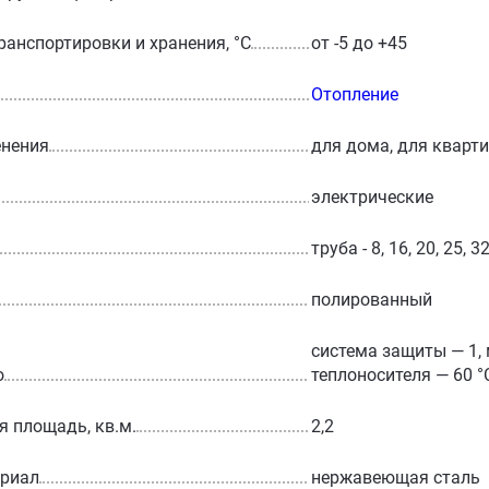
ранспортировки и хранения, °С
от -5 до +45
Отопление
енения
для дома, для кварт
электрические
труба - 8, 16, 20, 25, 3
полированный
система защиты — 1, 
о
теплоносителя — 60 °
 площадь, кв.м.
2,2
ериал
нержавеющая сталь