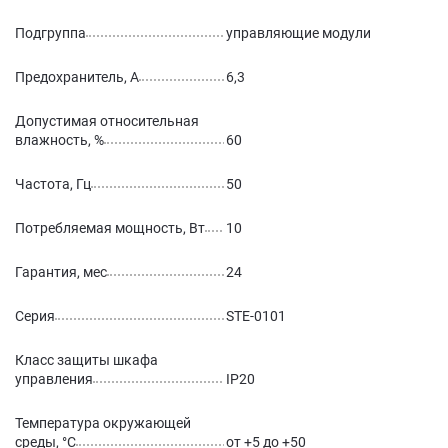
Подгруппа
управляющие модули
Предохранитель, А
6,3
Допустимая относительная
влажность, %
60
Частота, Гц
50
Потребляемая мощность, Вт
10
Гарантия, мес
24
Серия
STE-0101
Класс защиты шкафа
управления
IP20
Температура окружающей
среды, °С
от +5 до +50