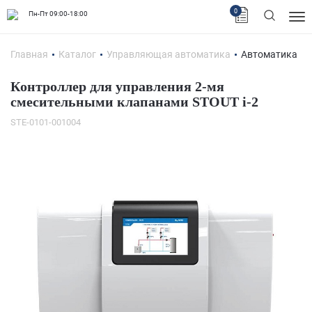
0
Пн-Пт 09:00-18:00
Главная
Каталог
Управляющая автоматика
Автоматика
Контроллер для управления 2-мя
смесительными клапанами STOUT i-2
STE-0101-001004