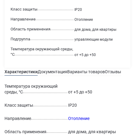
Класс защиты
IP20
Направление
Отопление
Область применения
для дома, для квартиры
Подгруппа
управляющие модули
Температура окружающей среды,
°С
от +5 до +50
Характеристики
Документация
Варианты товаров
Отзывы
Гаран
Температура окружающей
среды, °С
от +5 до +50
Класс защиты
IP20
Направление
Отопление
Область применения
для дома, для квартиры