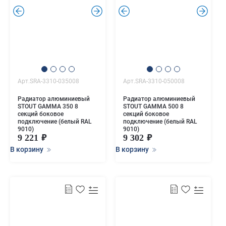
.
.
.
.
Арт.SRA-3310-035008
Арт.SRA-3310-050008
Радиатор алюминиевый
Радиатор алюминиевый
STOUT GAMMA 350 8
STOUT GAMMA 500 8
секций боковое
секций боковое
подключение (белый RAL
подключение (белый RAL
9010)
9010)
9 221
9 302
В корзину
В корзину