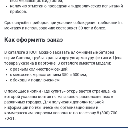
незамерзающих жидкостей;
наличию отметки о проведении гидравлических испытаний
прибора.
Срок службы приборов при условии соблюдения требований к
монтажу и использованию составляет 30 лет и более.
Как оформить заказ
В каталоге STOUT можно заказать алюминиевые батареи
серии Gamma, трубы, краны и другую арматуру, фитинги. Цена
товара указана в карточке. В каталоге имеются модели:
с разным количеством секций;
с межосевым расстоянием 350 и 500 мм;
с боковым подключением.
С помощью кнопки «Где купить» открывается страница, на
которой указаны контакты магазинов, расположенных в
различных городах. Для получения дополнительной
информации по техническим, организационным и
коммерческим вопросам позвоните по телефону 8 (800) 700-
70-31.