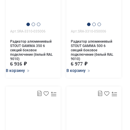
Арт.SRA-3310-035006
Арт.SRA-3310-050006
Радиатор алюминиевый
Радиатор алюминиевый
STOUT GAMMA 350 6
STOUT GAMMA 500 6
секций боковое
секций боковое
подключение (белый RAL
подключение (белый RAL
9010)
9010)
6 916
6 977
В корзину
В корзину