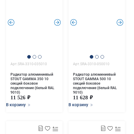
.
.
.
.
Арт.SRA-3310-035010
Арт.SRA-3310-050010
Радиатор алюминиевый
Радиатор алюминиевый
STOUT GAMMA 350 10
STOUT GAMMA 500 10
секций боковое
секций боковое
подключение (белый RAL
подключение (белый RAL
9010)
9010)
11 526
11 628
В корзину
В корзину