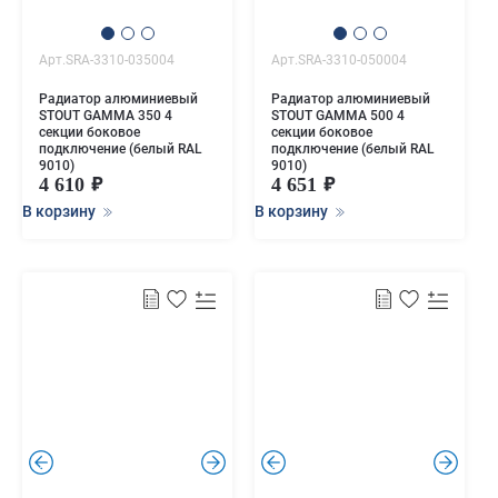
Арт.SRA-3310-035004
Арт.SRA-3310-050004
Радиатор алюминиевый
Радиатор алюминиевый
STOUT GAMMA 350 4
STOUT GAMMA 500 4
секции боковое
секции боковое
подключение (белый RAL
подключение (белый RAL
9010)
9010)
4 610
4 651
В корзину
В корзину
.
.
.
.