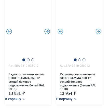
.
.
.
.
Арт.SRA-3310-035012
Арт.SRA-3310-050012
Радиатор алюминиевый
Радиатор алюминиевый
STOUT GAMMA 350 12
STOUT GAMMA 500 12
секций боковое
секций боковое
подключение (белый RAL
подключение (белый RAL
9010)
9010)
13 831
13 954
В корзину
В корзину