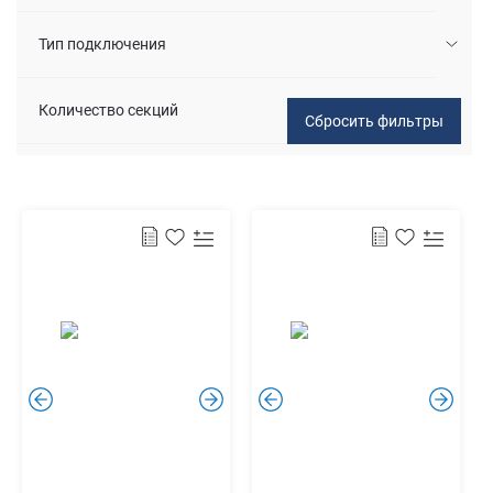
Тип подключения
Количество секций
.
.
.
.