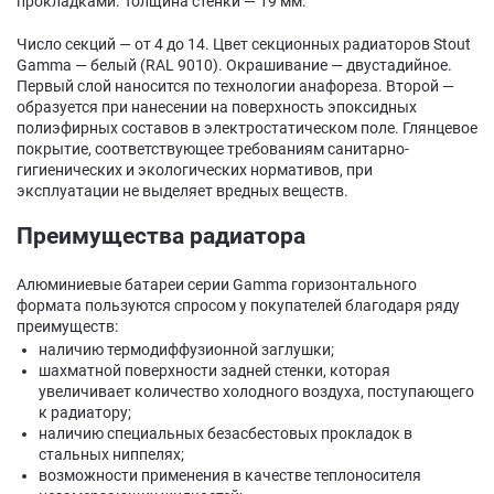
прокладками. Толщина стенки — 19 мм.
Число секций — от 4 до 14. Цвет секционных радиаторов Stout
Gamma — белый (RAL 9010). Окрашивание — двустадийное.
Первый слой наносится по технологии анафореза. Второй —
образуется при нанесении на поверхность эпоксидных
полиэфирных составов в электростатическом поле. Глянцевое
покрытие, соответствующее требованиям санитарно-
гигиенических и экологических нормативов, при
эксплуатации не выделяет вредных веществ.
Преимущества радиатора
Алюминиевые батареи серии Gamma горизонтального
формата пользуются спросом у покупателей благодаря ряду
преимуществ:
наличию термодиффузионной заглушки;
шахматной поверхности задней стенки, которая
увеличивает количество холодного воздуха, поступающего
к радиатору;
наличию специальных безасбестовых прокладок в
стальных ниппелях;
возможности применения в качестве теплоносителя