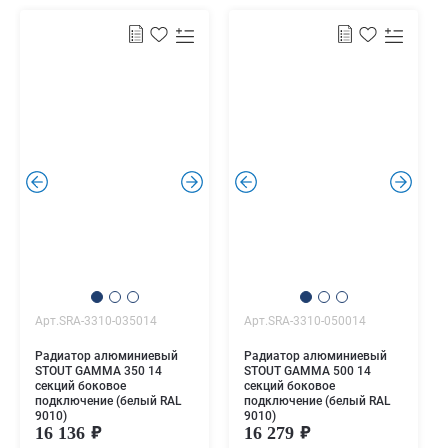
.
.
.
.
Арт.SRA-3310-035014
Арт.SRA-3310-050014
Радиатор алюминиевый
Радиатор алюминиевый
STOUT GAMMA 350 14
STOUT GAMMA 500 14
секций боковое
секций боковое
подключение (белый RAL
подключение (белый RAL
9010)
9010)
16 136
16 279