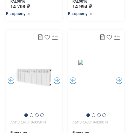
RAL9016
RAL9016
14 708
14 994
В корзину
В корзину
.
.
.
.
Арт.SRB-1310-035014
Арт.SRB-3310-020014
Радиатор
Радиатор