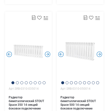
.
.
.
.
Арт.SRB-0310-035014
Арт.SRB-0310-050014
Радиатор
Радиатор
биметаллический STOUT
биметаллический STOUT
Space 350 14 секций
Space 500 14 секций
боковое подключение
боковое подключение