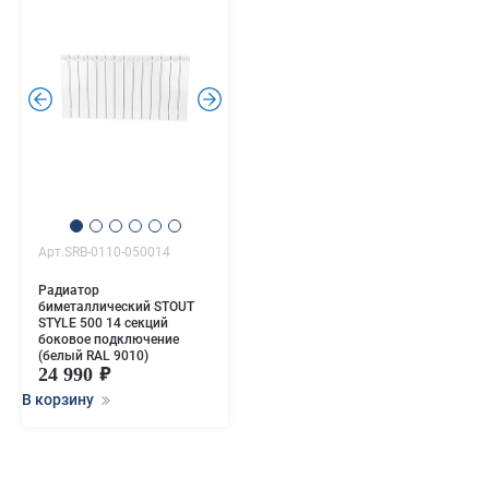
.
.
Арт.SRB-0110-050014
Радиатор
биметаллический STOUT
STYLE 500 14 секций
боковое подключение
(белый RAL 9010)
24 990
В корзину