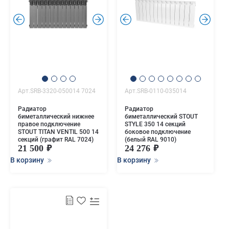
.
.
.
.
Арт.SRB-3320-050014 7024
Арт.SRB-0110-035014
Радиатор
Радиатор
биметаллический нижнее
биметаллический STOUT
правое подключение
STYLE 350 14 секций
STOUT TITAN VENTIL 500 14
боковое подключение
секций (графит RAL 7024)
(белый RAL 9010)
21 500
24 276
В корзину
В корзину