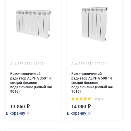
Арт.SRB-2310-035014
Арт.SRB-2310-050014
Биметаллический
Биметаллический
радиатор ALPHA 350 14
радиатор ALPHA 500 14
секций боковое
секций боковое
подключение (белый RAL
подключение (белый RAL
9016)
9016)
1 отзыв
13 860
14 000
В корзину
В корзину