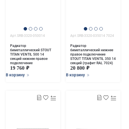
Арт.SRB-3320-050014
Арт.SRB-3320-035014 7024
Радиатор
Радиатор
биметаллический STOUT
биметаллический нижнее
TITAN VENTIL 500 14
правое подключение
секций нижнее правое
STOUT TITAN VENTIL 350 14
подключение
секций (графит RAL 7024)
19 760
20 800
В корзину
В корзину