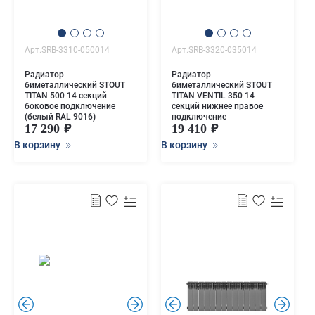
Арт.SRB-3310-050014
Арт.SRB-3320-035014
Радиатор
Радиатор
биметаллический STOUT
биметаллический STOUT
TITAN 500 14 секций
TITAN VENTIL 350 14
боковое подключение
секций нижнее правое
(белый RAL 9016)
подключение
17 290
19 410
В корзину
В корзину
.
.
.
.