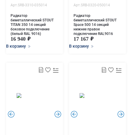
Арт.SRB-3310-035014
Арт.SRB-0320-050014
Радиатор
Радиатор
биметаллический STOUT
биметаллический STOUT
TITAN 350 14 секций
Space 500 14 секций
боковое подключение
нижнее правое
(белый RAL 9016)
подключение RAL9016
16 940
17 167
В корзину
В корзину
.
.
.
.