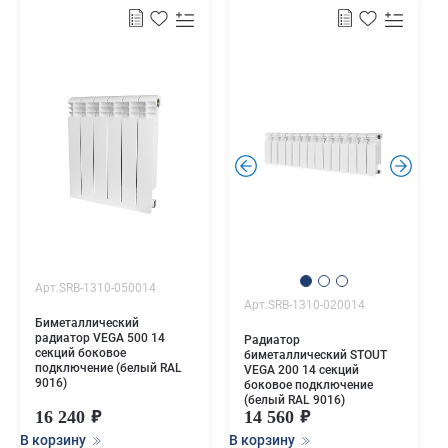
.
.
Арт.SRB-1310-050014
Арт.SRB-1310-020014
Биметаллический
радиатор VEGA 500 14
Радиатор
секций боковое
биметаллический STOUT
подключение (белый RAL
VEGA 200 14 секций
9016)
боковое подключение
(белый RAL 9016)
16 240
14 560
В корзину
В корзину