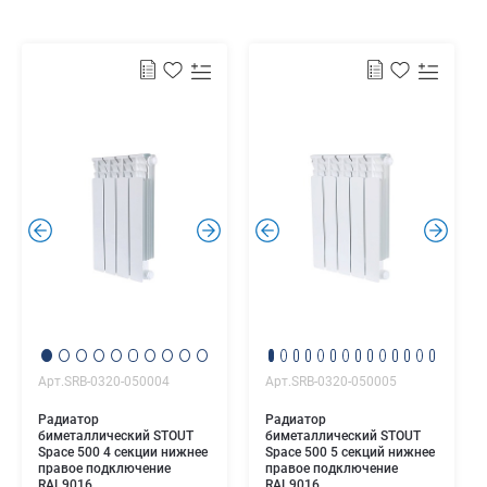
.
.
.
.
Арт.SRB-0320-050004
Арт.SRB-0320-050005
Радиатор
Радиатор
биметаллический STOUT
биметаллический STOUT
Space 500 4 секции нижнее
Space 500 5 секций нижнее
правое подключение
правое подключение
RAL9016
RAL9016