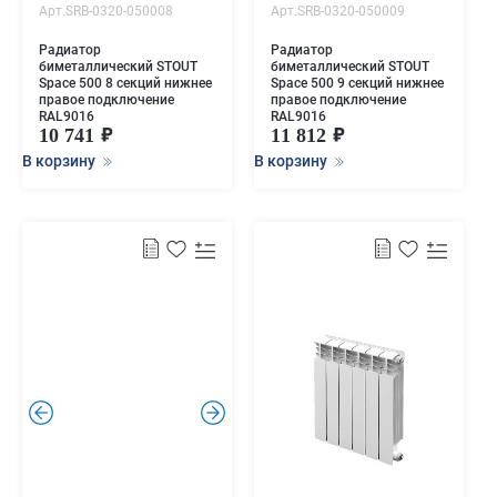
Арт.SRB-0320-050008
Арт.SRB-0320-050009
Радиатор
Радиатор
биметаллический STOUT
биметаллический STOUT
Space 500 8 секций нижнее
Space 500 9 секций нижнее
правое подключение
правое подключение
RAL9016
RAL9016
10 741
11 812
В корзину
В корзину
.
.