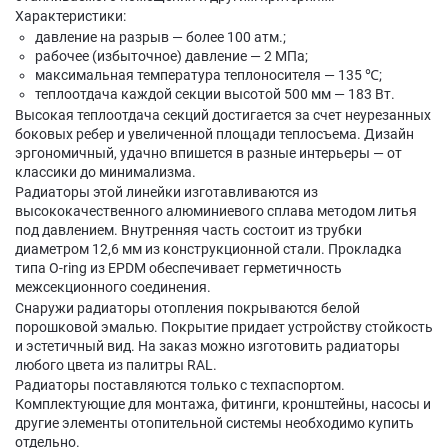
Характеристики:
давление на разрыв — более 100 атм.;
рабочее (избыточное) давление — 2 МПа;
максимальная температура теплоносителя — 135 ℃;
теплоотдача каждой секции высотой 500 мм — 183 Вт.
Высокая теплоотдача секций достигается за счет неурезанных
боковых ребер и увеличенной площади теплосъема. Дизайн
эргономичный, удачно впишется в разные интерьеры — от
классики до минимализма.
Радиаторы этой линейки изготавливаются из
высококачественного алюминиевого сплава методом литья
под давлением. Внутренняя часть состоит из трубки
диаметром 12,6 мм из конструкционной стали. Прокладка
типа O-ring из EPDM обеспечивает герметичность
межсекционного соединения.
Снаружи радиаторы отопления покрываются белой
порошковой эмалью. Покрытие придает устройству стойкость
и эстетичный вид. На заказ можно изготовить радиаторы
любого цвета из палитры RAL.
Радиаторы поставляются только с техпаспортом.
Комплектующие для монтажа, фитинги, кронштейны, насосы и
другие элементы отопительной системы необходимо купить
отдельно.