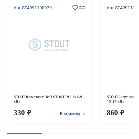
Арт.ST4991100079
Арт.ST4991100
STOUT Комплект ЗИП STOUT POLIS 6-9
STOUT Жгут зазем
кВт
12-15 кВт
330
860
В корзину