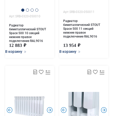
Арт.SRB-0320-050011
Арт.SRB-0320-050010
Радиатор
биметаллический STOUT
Радиатор
Space 500 11 секций
биметаллический STOUT
нижнее правое
Space 500 10 секций
подключение RAL9016
нижнее правое
подключение RAL9016
12 883
13 954
В корзину
В корзину
.
.
.
.