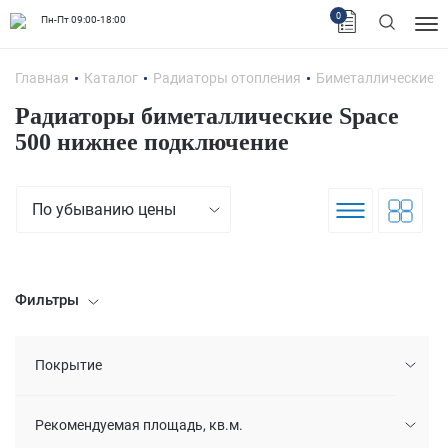
0
Пн-Пт 09:00-18:00
Главная
Каталог
Радиаторы отопления
Биметаллические 
Радиаторы биметаллические Space
500 нижнее подключение
По убыванию цены
Фильтры
Покрытие
Рекомендуемая площадь, кв.м.