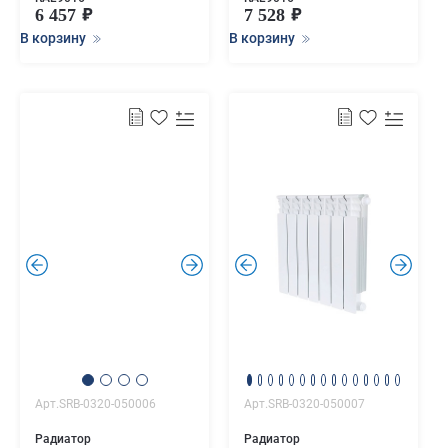
6 457
7 528
В корзину
В корзину
.
.
.
.
Арт.SRB-0320-050006
Арт.SRB-0320-050007
Радиатор
Радиатор