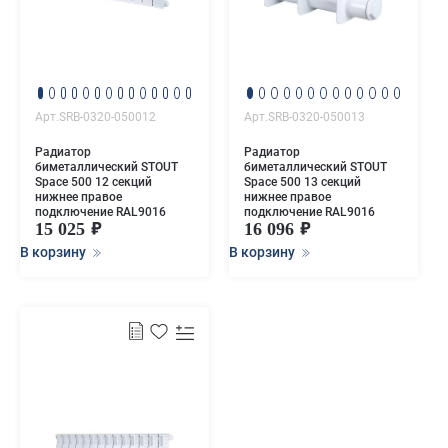
Арт.SRB-0320-050012
Арт.SRB-0320-050013
Радиатор
Радиатор
биметаллический STOUT
биметаллический STOUT
Space 500 12 секций
Space 500 13 секций
нижнее правое
нижнее правое
подключение RAL9016
подключение RAL9016
15 025
16 096
В корзину
В корзину