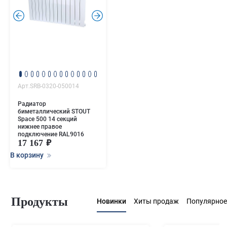
.
.
Арт.SRB-0320-050014
Радиатор
биметаллический STOUT
Space 500 14 секций
нижнее правое
подключение RAL9016
17 167
В корзину
Продукты
Новинки
Хиты продаж
Популярное