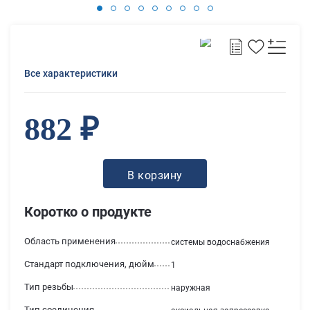
Все характеристики
882 ₽
В корзину
Коротко о продукте
Область применения
системы водоснабжения
Стандарт подключения, дюйм
1
Тип резьбы
наружная
Тип соединения