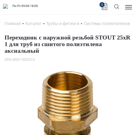
0
Пн-Пт 09:00-18:00
Главная
Каталог
Трубы и фитинги
Системы полиэтиленовых
Переходник с наружной резьбой STOUT 25xR
1 для труб из сшитого полиэтилена
аксиальный
SFA-0001-002510