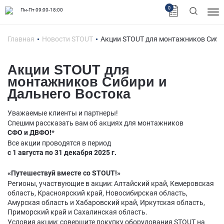
0
Пн-Пт 09:00-18:00
Главная
Новости STOUT
Акции STOUT для монтажников Сиби
Акции STOUT для
монтажников Сибири и
Дальнего Востока
Уважаемые клиенты и партнеры!
Спешим рассказать вам об акциях для монтажников
СФО и ДВФО!
*
Все акции проводятся в период
с 1 августа по 31 декабря 2025 г.
«Путешествуй вместе со STOUT!»
Регионы, участвующие в акции: Алтайский край, Кемеровская
область, Красноярский край, Новосибирская область,
Амурская область и Хабаровский край, Иркутская область,
Приморский край и Сахалинская область.
Условия акции: совершите покупку оборудования STOUT на