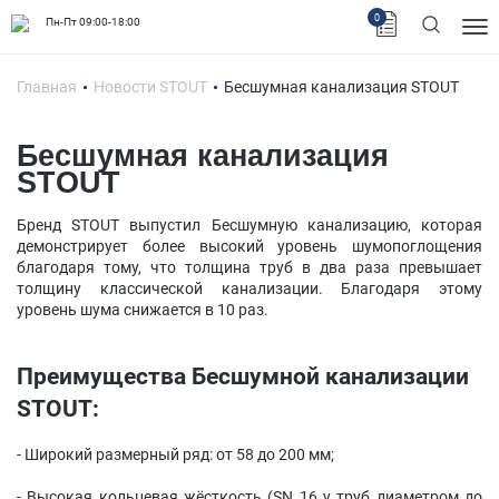
0
Пн-Пт 09:00-18:00
Главная
Новости STOUT
Бесшумная канализация STOUT
Бесшумная канализация
STOUT
Бренд STOUT выпустил Бесшумную канализацию, которая
демонстрирует более высокий уровень шумопоглощения
благодаря тому, что толщина труб в два раза превышает
толщину классической канализации. Благодаря этому
уровень шума снижается в 10 раз.
Преимущества Бесшумной канализации
STOUT:
- Широкий размерный ряд: от 58 до 200 мм;
- Высокая кольцевая жёсткость (SN 16 у труб диаметром до