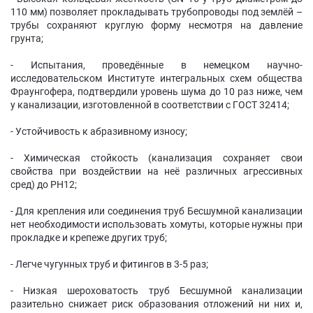
110 мм) позволяет прокладывать трубопроводы под землёй –
трубы сохраняют круглую форму несмотря на давление
грунта;
- Испытания, проведённые в немецком научно-
исследовательском Институте интегральных схем общества
Фраунгофера, подтвердили уровень шума до 10 раз ниже, чем
у канализации, изготовленной в соответствии с ГОСТ 32414;
- Устойчивость к абразивному износу;
- Химическая стойкость (канализация сохраняет свои
свойства при воздействии на неё различных агрессивных
сред) до PH12;
- Для крепления или соединения труб Бесшумной канализации
нет необходимости использовать хомуты, которые нужны при
прокладке и крепеже других труб;
- Легче чугунных труб и фитингов в 3-5 раз;
- Низкая шероховатость труб Бесшумной канализации
разительно снижает риск образования отложений ни них и,