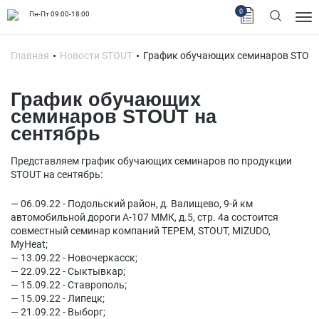
0
Пн-Пт 09:00-18:00
Главная
Новости STOUT
График обучающих семинаров STOUT
График обучающих
семинаров STOUT на
сентябрь
Представляем график обучающих семинаров по продукции
STOUT на сентябрь:
— 06.09.22 - Подольский район, д. Валищево, 9-й км
автомобильной дороги А-107 ММК, д.5, стр. 4а состоится
совместный семинар компаний ТЕРЕМ, STOUT, MIZUDO,
MyHeat;
— 13.09.22 - Новочеркасск;
— 22.09.22 - Сыктывкар;
— 15.09.22 - Ставрополь;
— 15.09.22 - Липецк;
— 21.09.22 - Выборг;