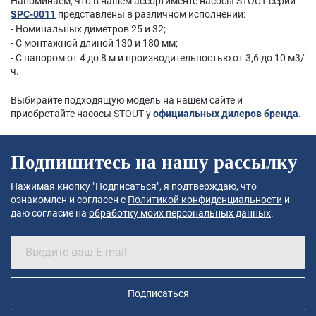
Напоминаем, что в нашем ассортименте насосы STOUT серии
SPC-0011
представлены в различном исполнении:
- Номинальных диметров 25 и 32;
- С монтажной длиной 130 и 180 мм;
- С напором от 4 до 8 м и производительностью от 3,6 до 10 м3/
ч.
Выбирайте подходящую модель на нашем сайте и
приобретайте насосы STOUT у
официальных дилеров бренда
.
Подпишитесь на нашу рассылку
Нажимая кнопку "Подписаться", я подтверждаю, что
ознакомлен и согласен с
Политикой конфиденциальности
и
даю согласие на
обработку моих персональных данных
.
Подписаться