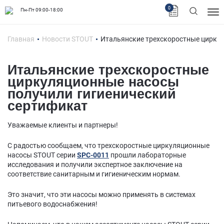
0
Пн-Пт 09:00-18:00
Главная
Новости STOUT
Итальянские трехскоростные циркул
Итальянские трехскоростные
циркуляционные насосы
получили гигиенический
сертификат
Уважаемые клиенты и партнеры!
С радостью сообщаем, что трехскоростные циркуляционные
насосы STOUT серии
SPC-0011
прошли лабораторные
исследования и получили экспертное заключение на
соответствие санитарным и гигиеническим нормам.
Это значит, что эти насосы можно применять в системах
питьевого водоснабжения!