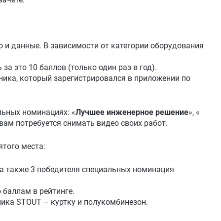
 и данные. В зависимости от категории оборудования
а это 10 баллов (только один раз в год).⠀
ника, который зарегистрировался в приложении по
льных номинациях: «
Лучшее инженерное решение
», «
 вам потребуется снимать видео своих работ.
ятого места:
, а также 3 победителя специальных номинация
 баллам в рейтинге.
ника STOUT – куртку и полукомбинезон.