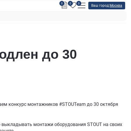
0
0
0
Ваш город:
Москва
одлен до 30
аем конкурс монтажников #STOUTeam до 30 октября
йте выкладывать монтажи оборудования STOUT на своих
зачете.