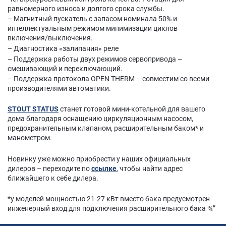
равномерного износа и долгого срока службы.
– Магнитный пускатель с запасом номинала 50% и
интеллектуальным режимом минимизации циклов
включения/выключения.
– Диагностика «залипания» реле
– Поддержка работы двух режимов сервопривода –
смешивающий и переключающий.
– Поддержка протокола OPEN THERM – совместим со всеми
производителями автоматики.
STOUT STATUS
станет готовой мини-котельной для вашего
дома благодаря оснащению циркуляционным насосом,
предохранительным клапаном, расширительным баком* и
манометром.
Новинку уже можно приобрести у наших официальных
дилеров – переходите по
ссылке
, чтобы найти адрес
ближайшего к себе дилера.
*у моделей мощностью 21-27 кВт вместо бака предусмотрен
инженерный вход для подключения расширительного бака ¾”