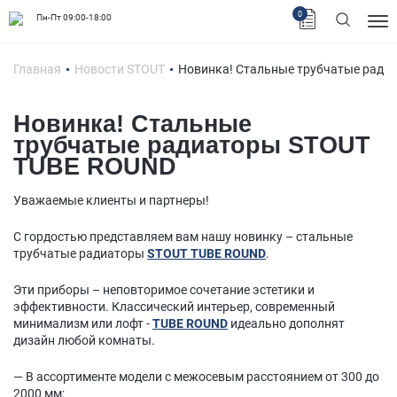
0
Пн-Пт 09:00-18:00
Главная
Новости STOUT
Новинка! Стальные трубчатые ради
Новинка! Стальные
трубчатые радиаторы STOUT
TUBE ROUND
Уважаемые клиенты и партнеры!
С гордостью представляем вам нашу новинку – стальные
трубчатые радиаторы
STOUT TUBE ROUND
.
Эти приборы – неповторимое сочетание эстетики и
эффективности. Классический интерьер, современный
минимализм или лофт -
TUBE ROUND
идеально дополнят
дизайн любой комнаты.
— В ассортименте модели с межосевым расстоянием от 300 до
2000 мм;