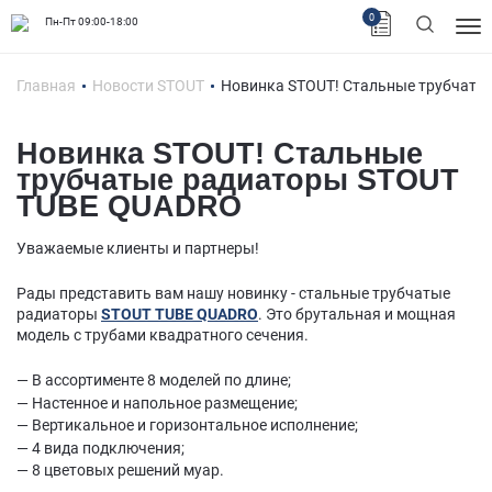
0
Пн-Пт 09:00-18:00
Главная
Новости STOUT
Новинка STOUT! Стальные трубчаты
Новинка STOUT! Стальные
трубчатые радиаторы STOUT
TUBE QUADRO
Уважаемые клиенты и партнеры!
Рады представить вам нашу новинку - стальные трубчатые
радиаторы
STOUT TUBE QUADRO
. Это брутальная и мощная
модель с трубами квадратного сечения.
— В ассортименте 8 моделей по длине;
— Настенное и напольное размещение;
— Вертикальное и горизонтальное исполнение;
— 4 вида подключения;
— 8 цветовых решений муар.