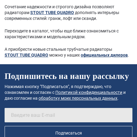
Сочетание надежности и строгого дизайна позволяют
радиаторам
STOUT TUBE QUADRO
дополнять интерьеры
современных стилей: гранж, лофт или сканди.
Переходите в каталог, чтобы еще ближе ознакомиться с
характеристиками и модельным рядом.
А приобрести новые стальные трубчатые радиаторы
STOUT TUBE QUADRO
можно у наших
официальных дилеров
.
Подпишитесь на нашу рассылку
Нажимая кнопку "Подписаться", я подтверждаю, что
ознакомлен и согласен с
Политикой конфиденциальности
и
даю согласие на
обработку моих персональных данных
.
Подписаться