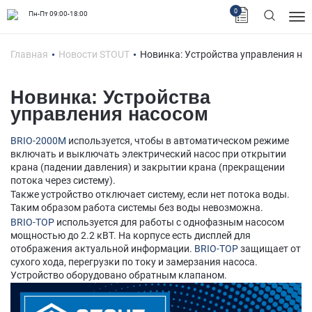
0
Пн-Пт 09:00-18:00
Главная
Новости STOUT
Новинка: Устройства управления на
Новинка: Устройства
управления насосом
BRIO-2000M
используется, чтобы в автоматическом режиме
включать и выключать электрический насос при открытии
крана (падении давления) и закрытии крана (прекращении
потока через систему).
Также устройство отключает систему, если нет потока воды.
Таким образом работа системы без воды невозможна.
BRIO-TOP
используется для работы с однофазным насосом
мощностью до 2.2 кВТ. На корпусе есть дисплей для
отображения актуальной информации.
BRIO-TOP
защищает от
сухого хода, перегрузки по току и замерзания насоса.
Устройство оборудовано обратным клапаном.