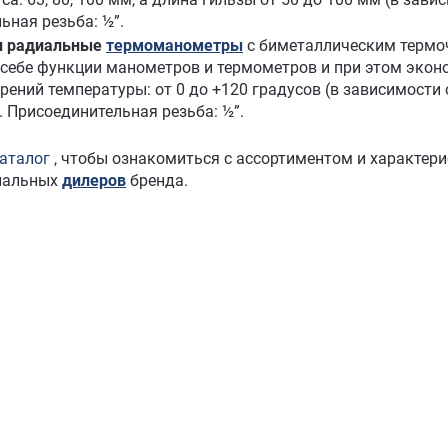
ьная резьба: ½”.
и радиальные
термоманометры
с биметаллическим термо
себе функции манометров и термометров и при этом эконом
ений температуры: от 0 до +120 градусов (в зависимости о
. Присоединительная резьба: ½”.
аталог
, чтобы ознакомиться с ассортиментом и характер
иальных
дилеров
бренда.