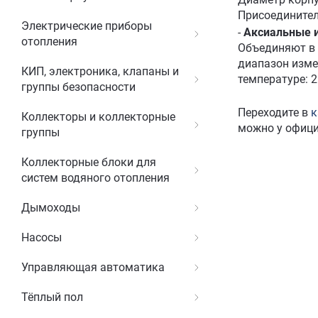
Присоединител
Электрические приборы
-
Аксиальные 
отопления
Объединяют в 
диапазон измер
КИП, электроника, клапаны и
температуре: 2
группы безопасности
Переходите в
к
Коллекторы и коллекторные
можно у офиц
группы
Коллекторные блоки для
систем водяного отопления
Дымоходы
Насосы
Управляющая автоматика
Тёплый пол