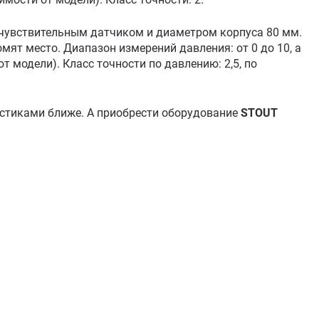
чувствительным датчиком и диаметром корпуса 80 мм.
ят место. Диапазон измерений давления: от 0 до 10, а
т модели). Класс точности по давлению: 2,5, по
истиками ближе. А приобрести оборудование
STOUT