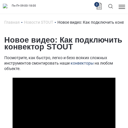
0
Пн-Пт 09:00-18:00
Главная
Новости STOUT
Новое видео: Как подключить конве
Новое видео: Как подключить
конвектор STOUT
Посмотрите, как быстро, легко и безо всяких сложных
инструментов смонтировать наши
конвекторы
на любом
объекте.