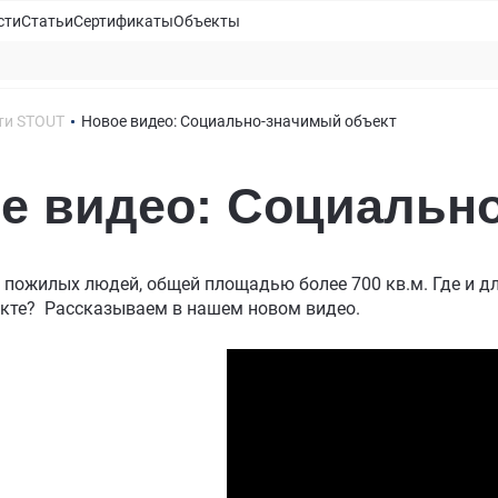
сти
Статьи
Сертификаты
Объекты
ти STOUT
Новое видео: Социально-значимый объект
е видео: Социальн
 пожилых людей, общей площадью более 700 кв.м. Где и д
кте? Рассказываем в нашем новом видео.