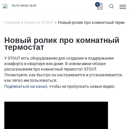
0
Пн-Пт 09:00-18:00
Главная
Новости STOUT
Новый ролик про комнатный термос
Новый ролик про комнатный
термостат
У STOUT есть оборудование для создания и поддержания
комфорта в квартире или доме. В новом мини-обзоре
рассказываем про комнатный термостат STOUT.
Посмотрите, как быстро он настраивается и устанавливается,
как легко им пользоваться.
Подписаться на
канал
, чтобы не пропускать новые видео.