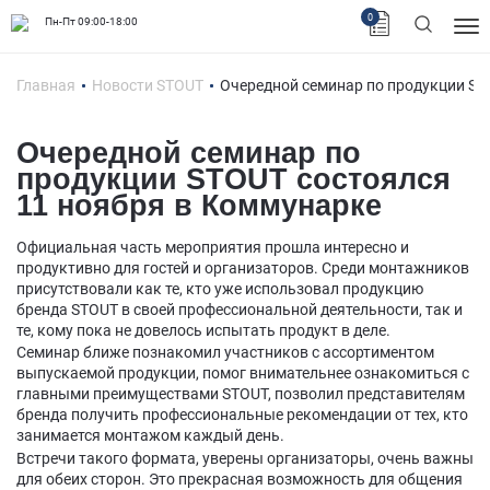
0
Пн-Пт 09:00-18:00
Главная
Новости STOUT
Очередной семинар по продукции ST
Очередной семинар по
продукции STOUT состоялся
11 ноября в Коммунарке
Официальная часть мероприятия прошла интересно и
продуктивно для гостей и организаторов. Среди монтажников
присутствовали как те, кто уже использовал продукцию
бренда STOUT в своей профессиональной деятельности, так и
те, кому пока не довелось испытать продукт в деле.
Семинар ближе познакомил участников с ассортиментом
выпускаемой продукции, помог внимательнее ознакомиться с
главными преимуществами STOUT, позволил представителям
бренда получить профессиональные рекомендации от тех, кто
занимается монтажом каждый день.
Встречи такого формата, уверены организаторы, очень важны
для обеих сторон. Это прекрасная возможность для общения