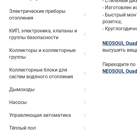
- Стильный ди
- Изготовлен 
Электрические приборы
- Быстрый мон
отопления
розетка;
- Круглогодичн
КИП, электроника, клапаны и
группы безопасности
NEOSOUL Quad
высушить вещи
Коллекторы и коллекторные
группы
Переходите по
Коллекторные блоки для
NEOSOUL Quad
систем водяного отопления
Дымоходы
Насосы
Управляющая автоматика
Тёплый пол