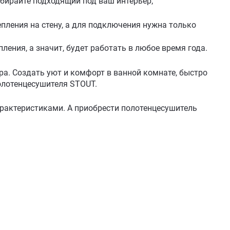
ыбирайте подходящий под ваш интерьер;
пления на стену, а для подключения нужна только
ления, а значит, будет работать в любое время года.
ра. Создать уют и комфорт в ванной комнате, быстро
олотенцесушителя STOUT.
арактеристиками. А приобрести полотенцесушитель