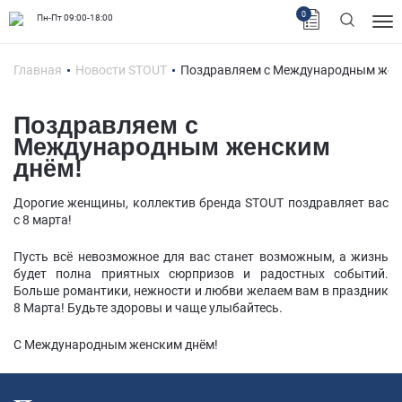
0
Пн-Пт 09:00-18:00
Главная
Новости STOUT
Поздравляем с Международным жен
Поздравляем с
Международным женским
днём!
Дорогие женщины, коллектив бренда STOUT поздравляет вас
с 8 марта!
Пусть всё невозможное для вас станет возможным, а жизнь
будет полна приятных сюрпризов и радостных событий.
Больше романтики, нежности и любви желаем вам в праздник
8 Марта! Будьте здоровы и чаще улыбайтесь.
С Международным женским днём!