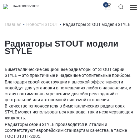
0
Пн-Пт 09:00-18:00
Главная
Новости STOUT
Радиаторы STOUT модели STYLE
Радиаторы STOUT модели
STYLE
Биметаллические секционные радиаторы от STOUT серии
STYLE – это практичные и надежные отопительные приборы.
Благодаря своей конструкции и высокой эффективности
подойдут для установки в помещениях любого назначения, и
станут оптимальным решением для обогрева зданий с
центральной или автономной системой отопления.
В качестве теплоносителя в биметаллических радиаторах
STYLE может использоваться как вода, так и незамерзающая
жидкость.
Радиаторы серии STYLE производятся в Италии и
соответствуют европейским стандартам качества, а также
ГОСТ 31311-2005.