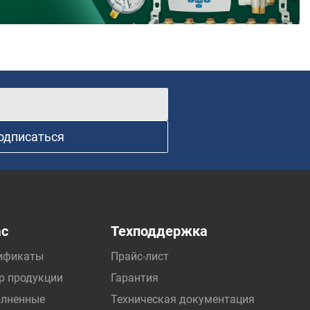
одписаться
ас
Техподдержка
ификаты
Прайс-лист
р продукции
Гарантия
лненные
Техническая документация