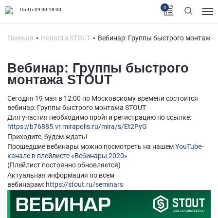
0
Пн-Пт 09:00-18:00
Главная
Новости STOUT
Вебинар: Группы быстрого монтажа
Вебинар: Группы быстрого
монтажа STOUT
Сегодня 19 мая в 12:00 по Московскому времени состоится
вебинар: Группы быстрого монтажа STOUT
Для участия необходимо пройти регистрацию по ссылке:
https://b76885.vr.mirapolis.ru/mira/s/Et2PyG
Приходите, будем ждать!
Прошедшие вебинары можно посмотреть на нашем
YouTube-
канале в плейлисте «Вебинары 2020»
(Плейлист постоянно обновляется)
Актуальная информация по всем
вебинарам:
https://stout.ru/seminars