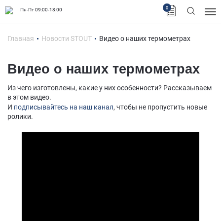
0
Пн-Пт 09:00-18:00
Главная
Новости STOUT
Видео о наших термометрах
Видео о наших термометрах
Из чего изготовлены, какие у них особенности? Рассказываем
в этом видео.
И
подписывайтесь на наш канал
, чтобы не пропустить новые
ролики.