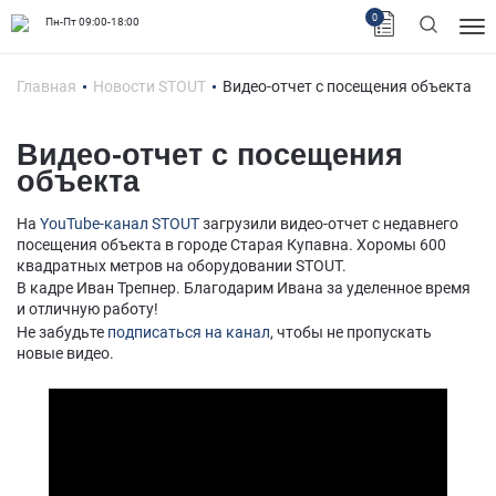
0
Пн-Пт 09:00-18:00
Главная
Новости STOUT
Видео-отчет с посещения объекта
Видео-отчет с посещения
объекта
На
YouTube-канал STOUT
загрузили видео-отчет с недавнего
посещения объекта в городе Старая Купавна. Хоромы 600
квадратных метров на оборудовании STOUT.
В кадре Иван Трепнер. Благодарим Ивана за уделенное время
и отличную работу!
Не забудьте
подписаться на канал
, чтобы не пропускать
новые видео.