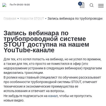
0
Пн-Пт 09:00-18:00
Главная
Новости STOUT
Запись вебинара по трубопроводной
Запись вебинара по
трубопроводной системе
STOUT доступна на нашем
YouTube-канале
Для тех, кто хотел попасть на вебинар, но не успел по времени,
а также для тех, кто просто не поместился в эфир (это
недоразумение устраним в следующих вебинарах) предлагаем
видеозапись трансляции.
В ролике наш главный специалист по обучению рассказывает
про особенности трубопроводной системы STOUT, отмечает
технические и экономические преимущества ее
использования и отвечает на вопросы.
Не забудьте подписаться на
канал
, чтобы не пропустить
новые видео.