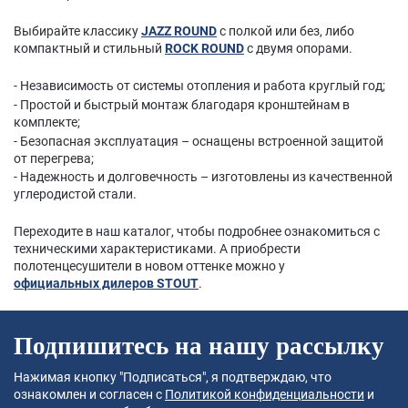
Выбирайте классику
JAZZ ROUND
с полкой или без, либо
компактный и стильный
ROCK ROUND
с двумя опорами.
- Независимость от системы отопления и работа круглый год;
- Простой и быстрый монтаж благодаря кронштейнам в
комплекте;
- Безопасная эксплуатация – оснащены встроенной защитой
от перегрева;
- Надежность и долговечность – изготовлены из качественной
углеродистой стали.
Переходите в наш каталог, чтобы подробнее ознакомиться с
техническими характеристиками. А приобрести
полотенцесушители в новом оттенке можно у
официальных дилеров STOUT
.
Подпишитесь на нашу рассылку
Нажимая кнопку "Подписаться", я подтверждаю, что
ознакомлен и согласен с
Политикой конфиденциальности
и