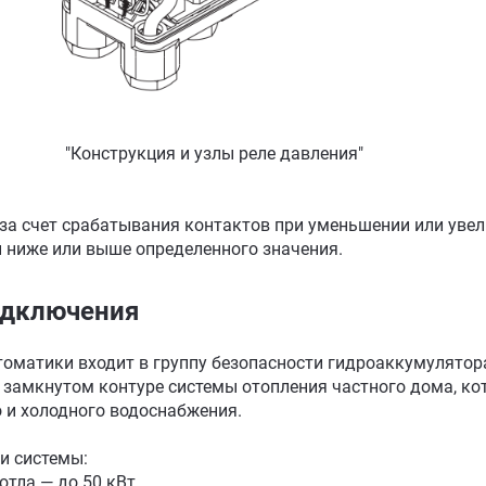
"Конструкция и узлы реле давления"
 за счет срабатывания контактов при уменьшении или уве
 ниже или выше определенного значения.
одключения
томатики входит в группу безопасности гидроаккумулятор
 замкнутом контуре системы отопления частного дома, ко
о и холодного водоснабжения.
и системы:
тла — до 50 кВт.