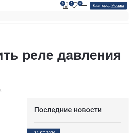
0
0
0
Ваш город:
Москва
ть реле давления
н.
Последние новости
31.07.2026