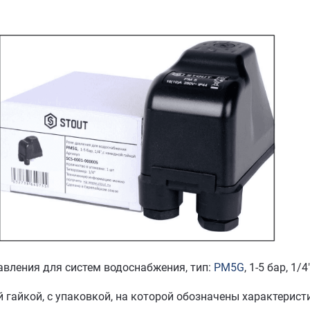
авления для систем водоснабжения, тип:
PM5G
, 1-5 бар, 1/4"
й гайкой, с упаковкой, на которой обозначены характерист