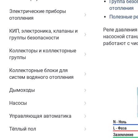
Группа безо
отопления
Электрические приборы
Полезные р
отопления
Реле давления
КИП, электроника, клапаны и
насосной стан
группы безопасности
работают с чи
Коллекторы и коллекторные
группы
Коллекторные блоки для
систем водяного отопления
Дымоходы
Насосы
Управляющая автоматика
Тёплый пол