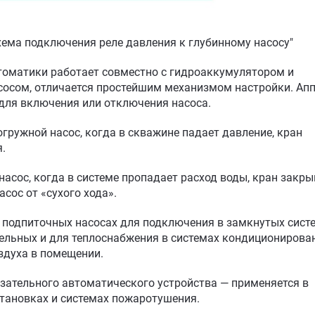
хема подключения реле давления к глубинному насосу"
томатики работает совместно с гидроаккумулятором и
осом, отличается простейшим механизмом настройки. Ап
для включения или отключения насоса.
гружной насос, когда в скважине падает давление, кран
я.
асос, когда в системе пропадает расход воды, кран закры
сос от «сухого хода».
 подпиточных насосах для подключения в замкнутых сист
тельных и для теплоснабжения в системах кондиционирова
здуха в помещении.
язательного автоматического устройства — применяется в
тановках и системах пожаротушения.