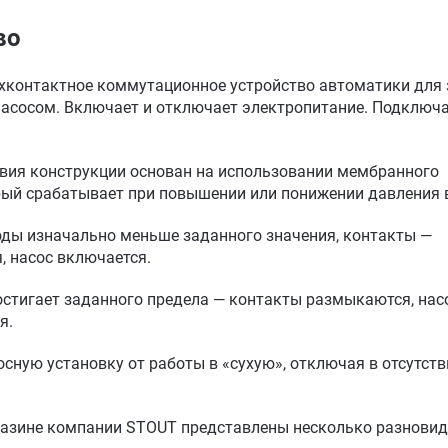
во
ухконтактное коммутационное устройство автоматики для
насосом. Включает и отключает электропитание. Подключа
вия конструкции основан на использовании мембранного
рый срабатывает при повышении или понижении давления 
оды изначально меньше заданного значения, контакты —
 насос включается.
стигает заданного предела — контакты размыкаются, нас
я.
сную установку от работы в «сухую», отключая в отсутст
газине компании STOUT представлены несколько разновид