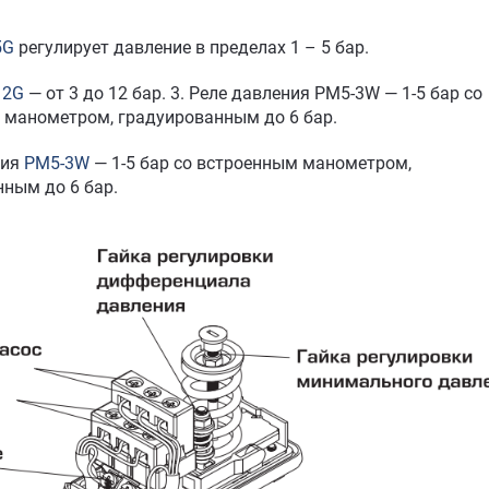
:
5G
регулирует давление в пределах 1 – 5 бар.
12G
— от 3 до 12 бар. 3. Реле давления PM5-3W — 1-5 бар со
 манометром, градуированным до 6 бар.
ния
PM5-3W
— 1-5 бар со встроенным манометром,
ным до 6 бар.