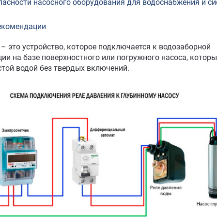
пасности насосного оборудования для водоснабжения и си
екомендации
 – это устройство, которое подключается к водозаборной
ции на базе поверхностного или погружного насоса, которы
стой водой без твердых включений.