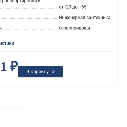
транспортировки и
от -20 до +65
Инженерная сантехника
ы
сервоприводы
истики
81 ₽
В корзину