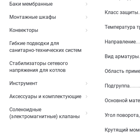
Баки мембранные
Класс защиты
Монтажные шкафы
Температура т
Конвекторы
Направление
Гибкие подводки для
санитарно-технических систем
Вид арматуры
Стабилизаторы сетевого
напряжения для котлов
Область прим
Инструмент
Подгруппа
Аксессуары и комплектующие
Основной мат
Соленоидные
Угол поворота,
(электромагнитные) клапаны
Крутящий мом