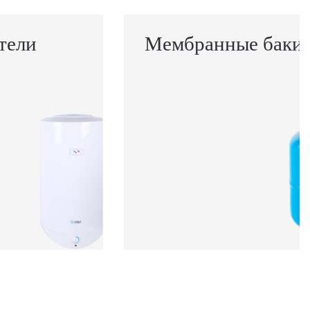
тели
Мембранные баки